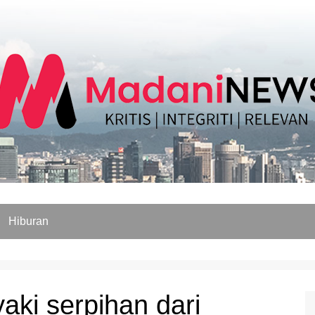
Hiburan
ki serpihan dari