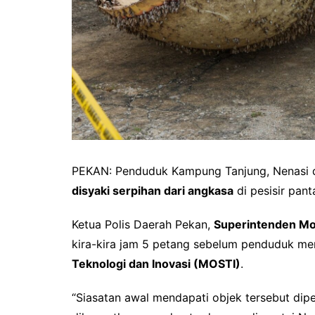
PEKAN: Penduduk Kampung Tanjung, Nenasi 
disyaki serpihan dari angkasa
di pesisir pant
Ketua Polis Daerah Pekan,
Superintenden Moh
kira-kira jam 5 petang sebelum penduduk m
Teknologi dan Inovasi (MOSTI)
.
“Siasatan awal mendapati objek tersebut dipe