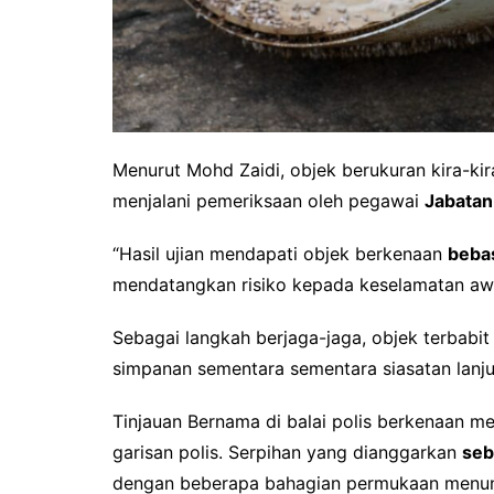
Menurut Mohd Zaidi, objek berukuran kira-ki
menjalani pemeriksaan oleh pegawai
Jabatan
“Hasil ujian mendapati objek berkenaan
bebas
mendatangkan risiko kepada keselamatan aw
Sebagai langkah berjaga-jaga, objek terbabit
simpanan sementara sementara siasatan lanju
Tinjauan Bernama di balai polis berkenaan m
garisan polis. Serpihan yang dianggarkan
seb
dengan beberapa bahagian permukaan menunj