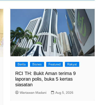
Berita
Bisnes
Featured
Rakyat
RCI TH: Bukit Aman terima 9
laporan polis, buka 5 kertas
siasatan
Wartawan Madani
Aug 5, 2026