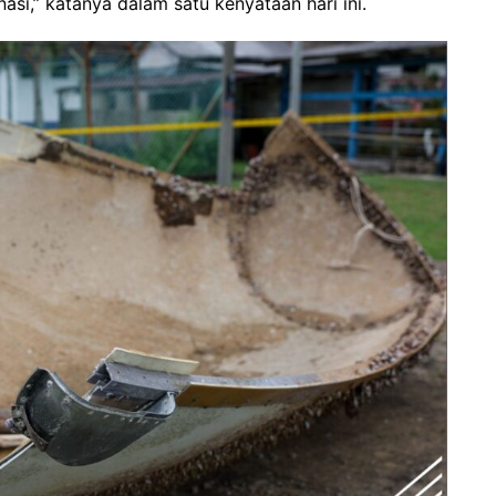
asi,” katanya dalam satu kenyataan hari ini.