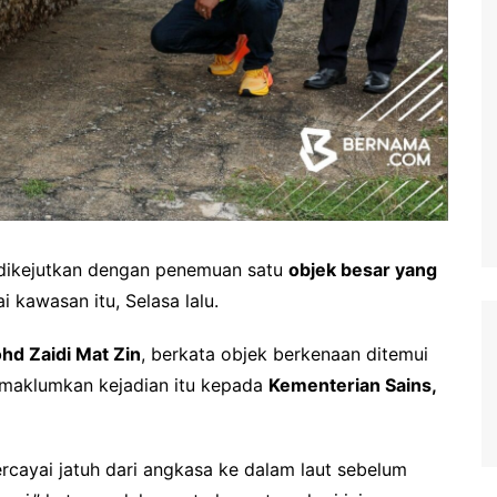
dikejutkan dengan penemuan satu
objek besar yang
ai kawasan itu, Selasa lalu.
d Zaidi Mat Zin
, berkata objek berkenaan ditemui
emaklumkan kejadian itu kepada
Kementerian Sains,
rcayai jatuh dari angkasa ke dalam laut sebelum