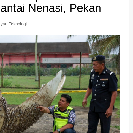
pantai Nenasi, Pekan
yat
,
Teknologi