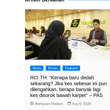
Berita
Bisnes
Featured
RCI TH: “Kenapa baru dedah
sekarang? Jika kes sebesar ini pun
dilengahkan, berapa banyak lagi
kes disorok bawah karpet” – PAS
Wartawan Madani
Aug 6, 2026