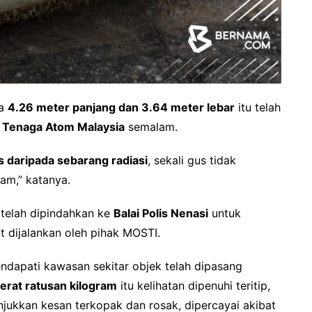
ra
4.26 meter panjang dan 3.64 meter lebar
itu telah
 Tenaga Atom Malaysia
semalam.
 daripada sebarang radiasi
, sekali gus tidak
am,” katanya.
 telah dipindahkan ke
Balai Polis Nenasi
untuk
t dijalankan oleh pihak MOSTI.
endapati kawasan sekitar objek telah dipasang
erat ratusan kilogram
itu kelihatan dipenuhi teritip,
ukkan kesan terkopak dan rosak, dipercayai akibat