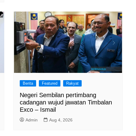
Berita
Featured
Rakyat
Negeri Sembilan pertimbang
cadangan wujud jawatan Timbalan
Exco – Ismail
Admin
Aug 4, 2026