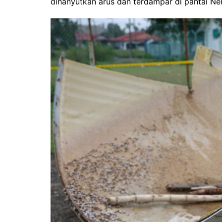
dihanyutkan arus dan terdampar di pantai Nen