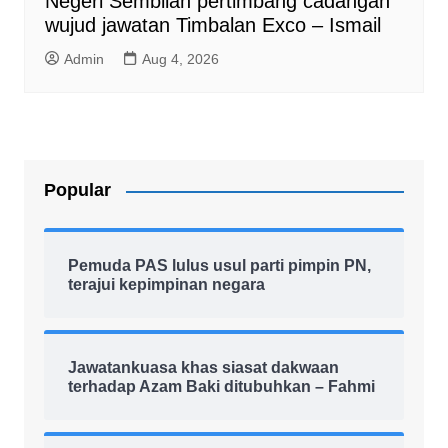
Negeri Sembilan pertimbang cadangan
wujud jawatan Timbalan Exco – Ismail
Admin
Aug 4, 2026
Popular
Pemuda PAS lulus usul parti pimpin PN,
terajui kepimpinan negara
Jawatankuasa khas siasat dakwaan
terhadap Azam Baki ditubuhkan – Fahmi