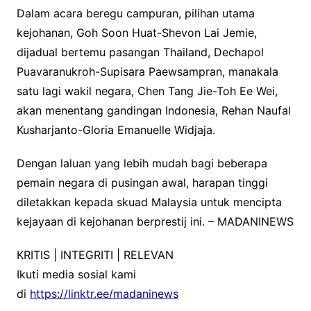
Dalam acara beregu campuran, pilihan utama
kejohanan, Goh Soon Huat-Shevon Lai Jemie,
dijadual bertemu pasangan Thailand, Dechapol
Puavaranukroh-Supisara Paewsampran, manakala
satu lagi wakil negara, Chen Tang Jie-Toh Ee Wei,
akan menentang gandingan Indonesia, Rehan Naufal
Kusharjanto-Gloria Emanuelle Widjaja.
Dengan laluan yang lebih mudah bagi beberapa
pemain negara di pusingan awal, harapan tinggi
diletakkan kepada skuad Malaysia untuk mencipta
kejayaan di kejohanan berprestij ini. – MADANINEWS
KRITIS | INTEGRITI | RELEVAN
Ikuti media sosial kami
di
https://linktr.ee/madaninews