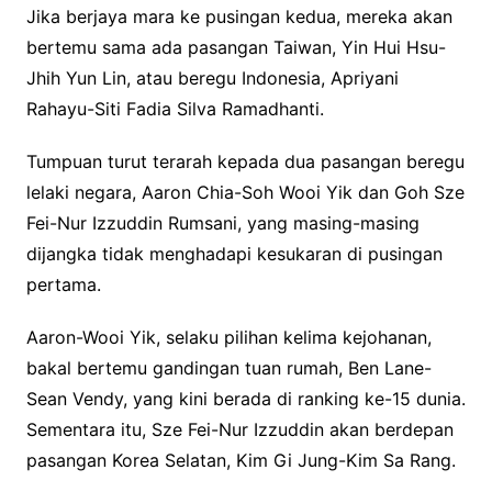
Jika berjaya mara ke pusingan kedua, mereka akan
bertemu sama ada pasangan Taiwan, Yin Hui Hsu-
Jhih Yun Lin, atau beregu Indonesia, Apriyani
Rahayu-Siti Fadia Silva Ramadhanti.
Tumpuan turut terarah kepada dua pasangan beregu
lelaki negara, Aaron Chia-Soh Wooi Yik dan Goh Sze
Fei-Nur Izzuddin Rumsani, yang masing-masing
dijangka tidak menghadapi kesukaran di pusingan
pertama.
Aaron-Wooi Yik, selaku pilihan kelima kejohanan,
bakal bertemu gandingan tuan rumah, Ben Lane-
Sean Vendy, yang kini berada di ranking ke-15 dunia.
Sementara itu, Sze Fei-Nur Izzuddin akan berdepan
pasangan Korea Selatan, Kim Gi Jung-Kim Sa Rang.