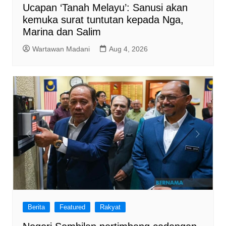
Ucapan ‘Tanah Melayu’: Sanusi akan
kemuka surat tuntutan kepada Nga,
Marina dan Salim
Wartawan Madani
Aug 4, 2026
Berita
Featured
Rakyat