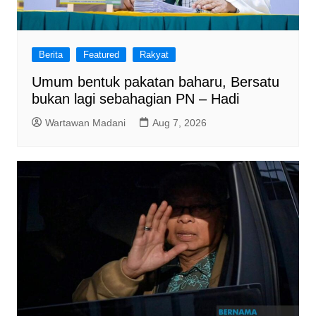
Berita
Featured
Rakyat
Umum bentuk pakatan baharu, Bersatu
bukan lagi sebahagian PN – Hadi
Wartawan Madani
Aug 7, 2026