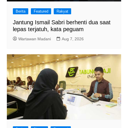
Berita
Featured
Rakyat
Jantung Ismail Sabri berhenti dua saat
lepas terjatuh, kata peguam
Wartawan Madani
Aug 7, 2026