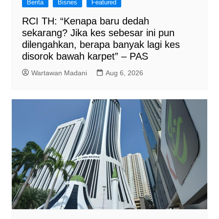
Berita
Bisnes
Featured
RCI TH: “Kenapa baru dedah
sekarang? Jika kes sebesar ini pun
dilengahkan, berapa banyak lagi kes
disorok bawah karpet” – PAS
Wartawan Madani
Aug 6, 2026