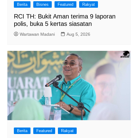
Berita
Bisnes
Featured
Rakyat
RCI TH: Bukit Aman terima 9 laporan
polis, buka 5 kertas siasatan
Wartawan Madani
Aug 5, 2026
Berita
Featured
Rakyat