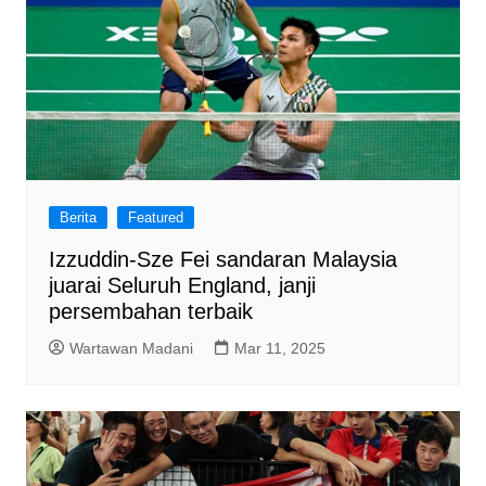
Berita
Featured
Izzuddin-Sze Fei sandaran Malaysia
juarai Seluruh England, janji
persembahan terbaik
Wartawan Madani
Mar 11, 2025