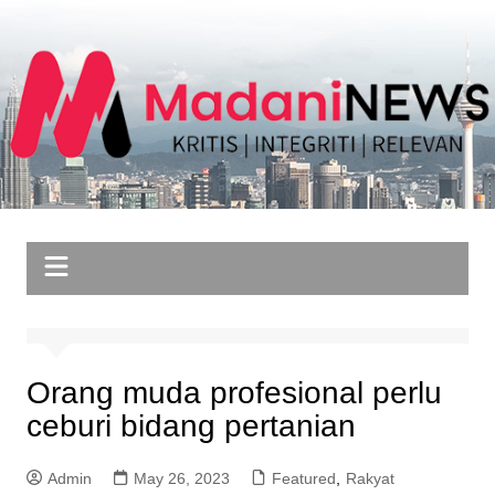
Skip
to
content
Orang muda profesional perlu
ceburi bidang pertanian
Admin
May 26, 2023
Featured
,
Rakyat