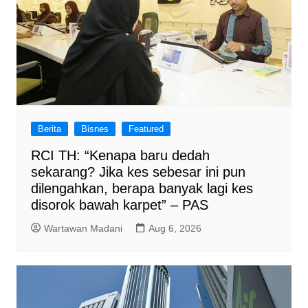
Berita
Bisnes
Featured
RCI TH: “Kenapa baru dedah
sekarang? Jika kes sebesar ini pun
dilengahkan, berapa banyak lagi kes
disorok bawah karpet” – PAS
Wartawan Madani
Aug 6, 2026