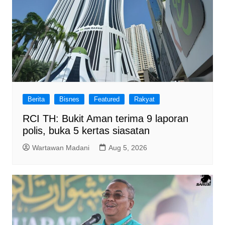
Berita
Bisnes
Featured
Rakyat
RCI TH: Bukit Aman terima 9 laporan
polis, buka 5 kertas siasatan
Wartawan Madani
Aug 5, 2026