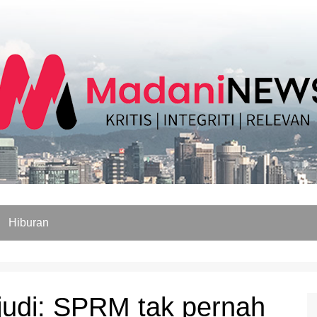
Hiburan
judi: SPRM tak pernah