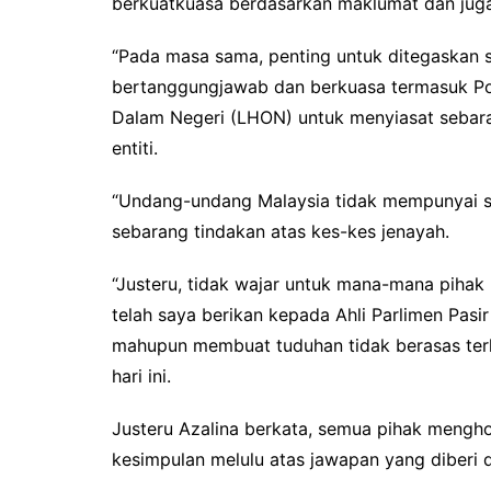
berkuatkuasa berdasarkan maklumat dan juga
“Pada masa sama, penting untuk ditegaskan s
bertanggungjawab dan berkuasa termasuk Po
Dalam Negeri (LHON) untuk menyiasat sebar
entiti.
“Undang-undang Malaysia tidak mempunyai s
sebarang tindakan atas kes-kes jenayah.
“Justeru, tidak wajar untuk mana-mana piha
telah saya berikan kepada Ahli Parlimen Pas
mahupun membuat tuduhan tidak berasas ter
hari ini.
Justeru Azalina berkata, semua pihak menghor
kesimpulan melulu atas jawapan yang diberi 