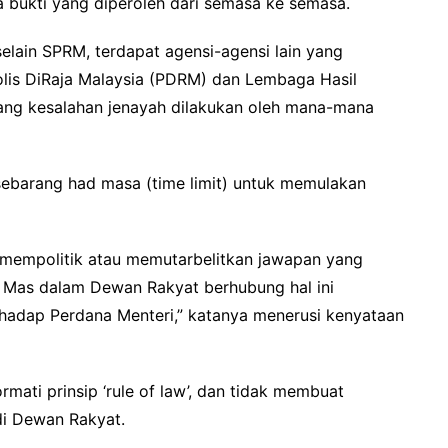
 bukti yang diperoleh dari semasa ke semasa.
elain SPRM, terdapat agensi-agensi lain yang
lis DiRaja Malaysia (PDRM) dan Lembaga Hasil
ang kesalahan jenayah dilakukan oleh mana-mana
ebarang had masa (time limit) untuk memulakan
k mempolitik atau memutarbelitkan jawapan yang
ir Mas dalam Dewan Rakyat berhubung hal ini
hadap Perdana Menteri,” katanya menerusi kenyataan
mati prinsip ‘rule of law’, dan tidak membuat
di Dewan Rakyat.