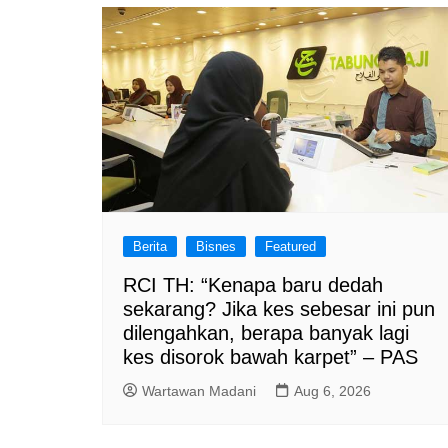
Berita
Bisnes
Featured
RCI TH: “Kenapa baru dedah
sekarang? Jika kes sebesar ini pun
dilengahkan, berapa banyak lagi
kes disorok bawah karpet” – PAS
Wartawan Madani
Aug 6, 2026