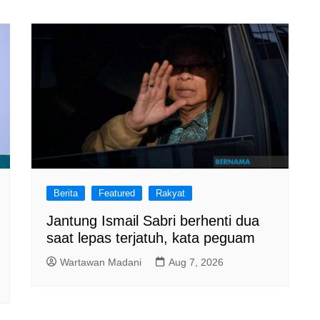
Berita
Featured
Rakyat
Jantung Ismail Sabri berhenti dua
saat lepas terjatuh, kata peguam
Wartawan Madani
Aug 7, 2026