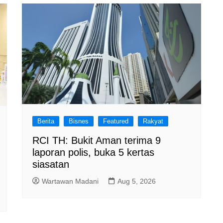
Berita
Bisnes
Featured
Rakyat
RCI TH: Bukit Aman terima 9
laporan polis, buka 5 kertas
siasatan
Wartawan Madani
Aug 5, 2026