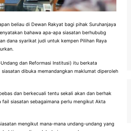
pan beliau di Dewan Rakyat bagi pihak Suruhanjaya
menyatakan bahawa apa-apa siasatan berhububg
n dana syarikat judi untuk kempen Pilihan Raya
urkan.
Undang dan Reformasi Institusi) itu berkata
il siasatan dibuka memandangkan maklumat diperoleh
bebas dan berkecuali tentu sekali akan dan berhak
fail siasatan sebagaimana perlu mengikut Akta
 siasatan mengikut mana-mana undang-undang yang