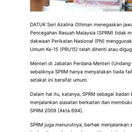
DATUK Seri Azalina Othman menegaskan jawa
Pencegahan Rasuah Malaysia (SPRM) tidak 
dakwaan Perikatan Nasional (PN) menggunaka
Umum Ke-15 (PRU15) telah dihenti atau digug
Menteri di Jabatan Perdana Menteri (Undang-
sebaliknya SPRM hanya menyatakan tiada fa
setakat ini bersifat umum.
Dalam hal itu, katanya, SPRM sebagai badan 
menjalankan siasatan berkaitan dan membuka 
SPRM 2009 [Akta 694].
SPRM juga menurutnya, berhak menjalankan