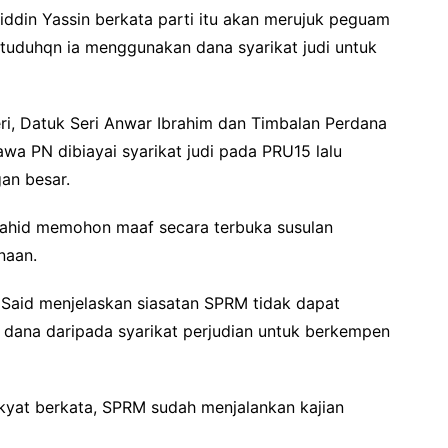
yiddin Yassin berkata parti itu akan merujuk peguam
tuduhqn ia menggunakan dana syarikat judi untuk
ri, Datuk Seri Anwar Ibrahim dan Timbalan Perdana
wa PN dibiayai syarikat judi pada PRU15 lalu
an besar.
Zahid memohon maaf secara terbuka susulan
naan.
Said menjelaskan siasatan SPRM tidak dapat
ana daripada syarikat perjudian untuk berkempen
akyat berkata, SPRM sudah menjalankan kajian