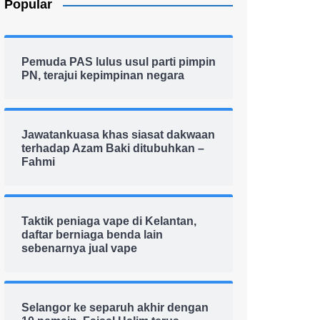
Popular
Pemuda PAS lulus usul parti pimpin
PN, terajui kepimpinan negara
Jawatankuasa khas siasat dakwaan
terhadap Azam Baki ditubuhkan –
Fahmi
Taktik peniaga vape di Kelantan,
daftar berniaga benda lain
sebenarnya jual vape
Selangor ke separuh akhir dengan