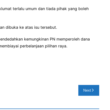
umat terlalu umum dan tiada pihak yang boleh
an dibuka ke atas isu tersebut.
 mendedahkan kemungkinan PN memperoleh dana
 membiayai perbelanjaan pilihan raya.
Next