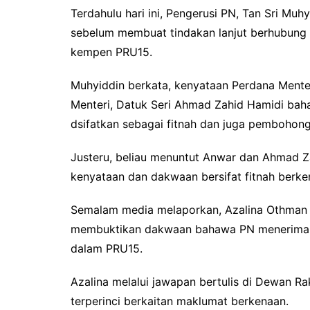
Terdahulu hari ini, Pengerusi PN, Tan Sri Muh
sebelum membuat tindakan lanjut berhubung 
kempen PRU15.
Muhyiddin berkata, kenyataan Perdana Mente
Menteri, Datuk Seri Ahmad Zahid Hamidi baha
dsifatkan sebagai fitnah dan juga pembohong
Justeru, beliau menuntut Anwar dan Ahmad 
kenyataan dan dakwaan bersifat fitnah berke
Semalam media melaporkan, Azalina Othman 
membuktikan dakwaan bahawa PN menerima d
dalam PRU15.
Azalina melalui jawapan bertulis di Dewan R
terperinci berkaitan maklumat berkenaan.