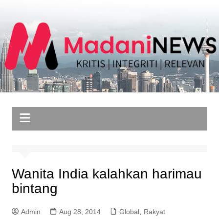
Skip
to
content
Wanita India kalahkan harimau
bintang
Admin
Aug 28, 2014
Global
,
Rakyat