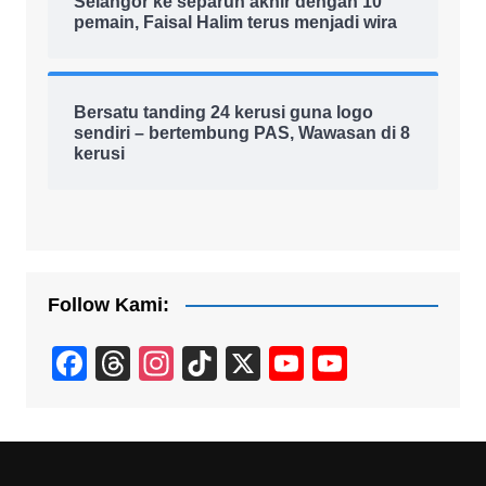
Selangor ke separuh akhir dengan 10
pemain, Faisal Halim terus menjadi wira
Bersatu tanding 24 kerusi guna logo
sendiri – bertembung PAS, Wawasan di 8
kerusi
Follow Kami:
F
T
In
Ti
X
Y
Y
a
hr
st
k
o
o
c
e
a
T
u
u
e
a
gr
o
T
T