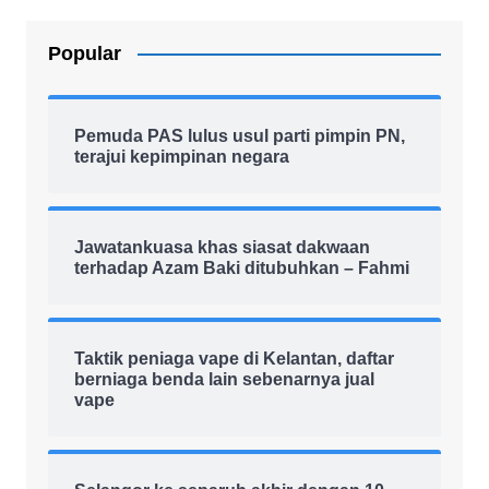
Popular
Pemuda PAS lulus usul parti pimpin PN,
terajui kepimpinan negara
Jawatankuasa khas siasat dakwaan
terhadap Azam Baki ditubuhkan – Fahmi
Taktik peniaga vape di Kelantan, daftar
berniaga benda lain sebenarnya jual
vape