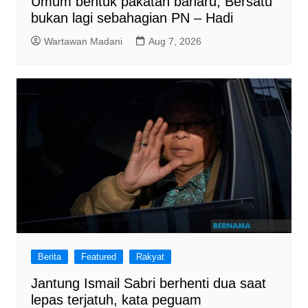
Umum bentuk pakatan baharu, Bersatu
bukan lagi sebahagian PN – Hadi
Wartawan Madani
Aug 7, 2026
Berita
Featured
Rakyat
Jantung Ismail Sabri berhenti dua saat
lepas terjatuh, kata peguam