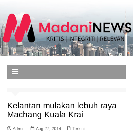
Skip
to
content
Kelantan mulakan lebuh raya
Machang Kuala Krai
Admin
Aug 27, 2014
Terkini