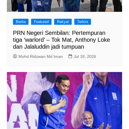
Berita
Featured
Rakyat
Terkini
PRN Negeri Sembilan: Pertempuran
tiga ‘warlord’ – Tok Mat, Anthony Loke
dan Jalaluddin jadi tumpuan
Mohd Ridzwan Md Iman
Jul 18, 2026