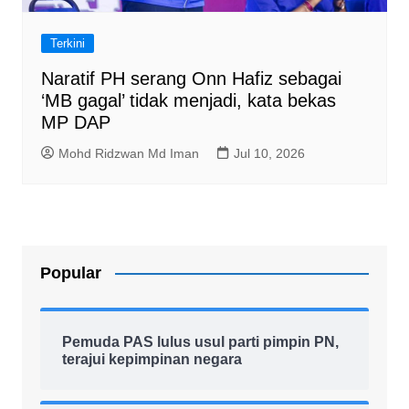
Terkini
Naratif PH serang Onn Hafiz sebagai
‘MB gagal’ tidak menjadi, kata bekas
MP DAP
Mohd Ridzwan Md Iman
Jul 10, 2026
Popular
Pemuda PAS lulus usul parti pimpin PN,
terajui kepimpinan negara