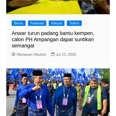
Berita
Featured
Rakyat
Terkini
Anwar turun padang bantu kempen,
calon PH Ampangan dapat suntikan
semangat
Wartawan Madani
Jul 23, 2026