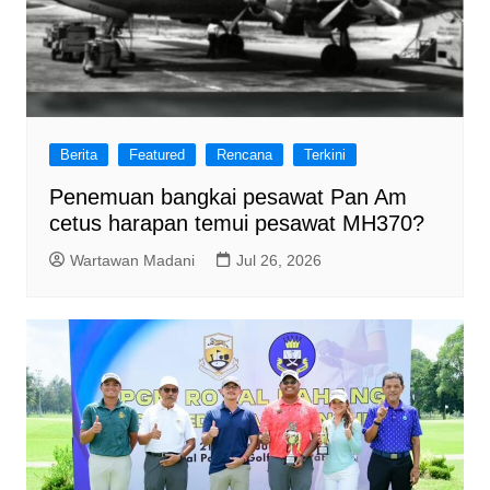
Berita
Featured
Rencana
Terkini
Penemuan bangkai pesawat Pan Am
cetus harapan temui pesawat MH370?
Wartawan Madani
Jul 26, 2026