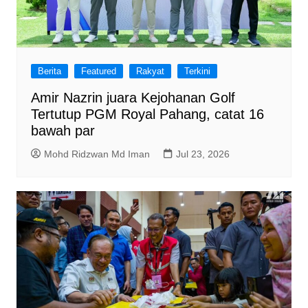
Berita
Featured
Rakyat
Terkini
Amir Nazrin juara Kejohanan Golf
Tertutup PGM Royal Pahang, catat 16
bawah par
Mohd Ridzwan Md Iman
Jul 23, 2026