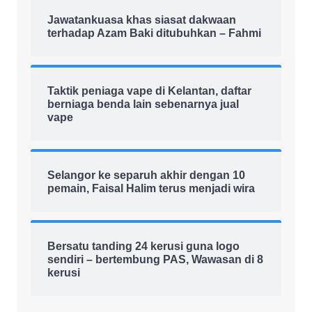
Jawatankuasa khas siasat dakwaan
terhadap Azam Baki ditubuhkan – Fahmi
Taktik peniaga vape di Kelantan, daftar
berniaga benda lain sebenarnya jual
vape
Selangor ke separuh akhir dengan 10
pemain, Faisal Halim terus menjadi wira
Bersatu tanding 24 kerusi guna logo
sendiri – bertembung PAS, Wawasan di 8
kerusi