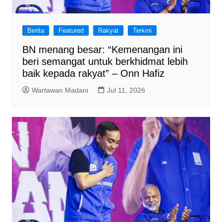
Berita
Featured
Rakyat
Terkini
BN menang besar: “Kemenangan ini
beri semangat untuk berkhidmat lebih
baik kepada rakyat” – Onn Hafiz
Wartawan Madani
Jul 11, 2026