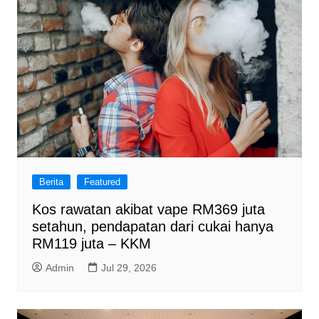
Berita
Featured
Kos rawatan akibat vape RM369 juta
setahun, pendapatan dari cukai hanya
RM119 juta – KKM
Admin
Jul 29, 2026