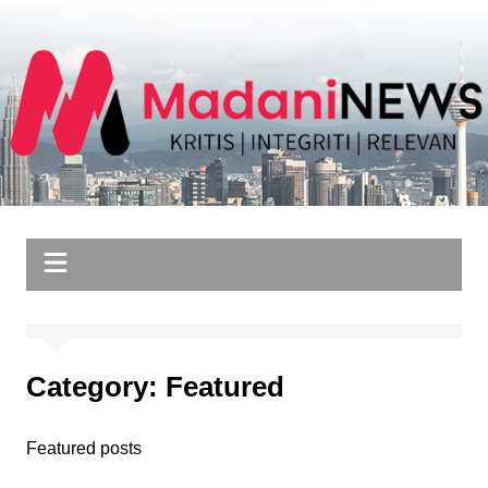
Skip
to
content
Category:
Featured
Featured posts