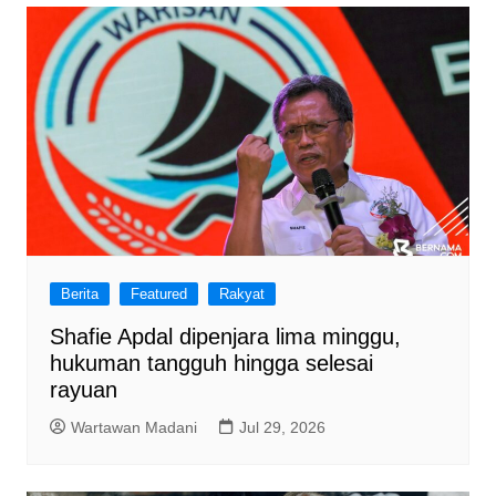
Berita
Featured
Rakyat
Shafie Apdal dipenjara lima minggu,
hukuman tangguh hingga selesai
rayuan
Wartawan Madani
Jul 29, 2026