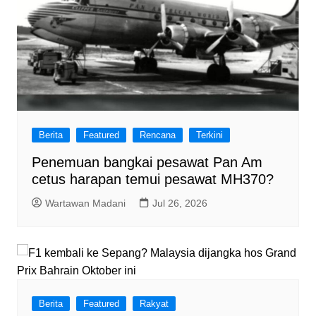
Berita
Featured
Rencana
Terkini
Penemuan bangkai pesawat Pan Am
cetus harapan temui pesawat MH370?
Wartawan Madani
Jul 26, 2026
Berita
Featured
Rakyat