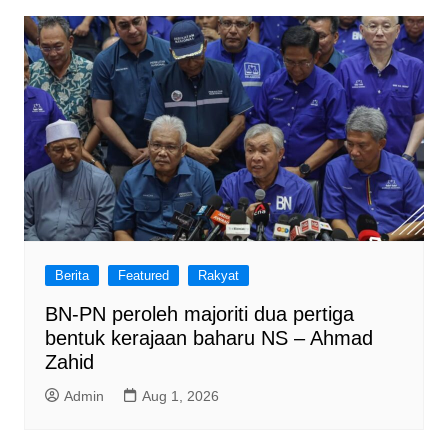
Berita
Featured
Rakyat
BN-PN peroleh majoriti dua pertiga
bentuk kerajaan baharu NS – Ahmad
Zahid
Admin
Aug 1, 2026