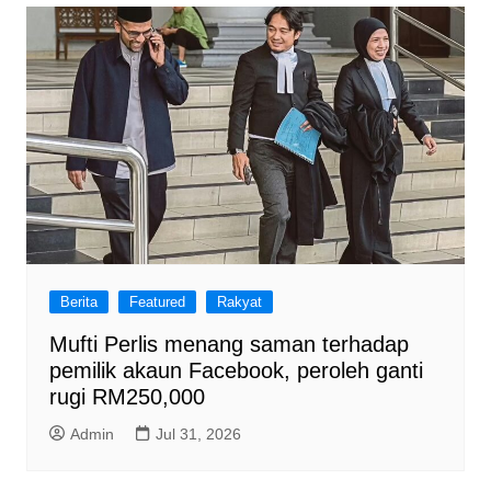
Berita
Featured
Rakyat
Mufti Perlis menang saman terhadap
pemilik akaun Facebook, peroleh ganti
rugi RM250,000
Admin
Jul 31, 2026