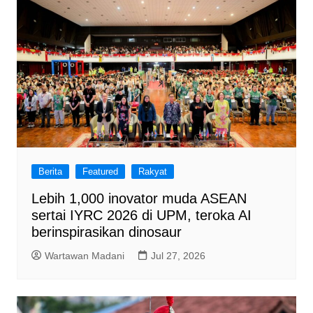
Berita
Featured
Rakyat
Lebih 1,000 inovator muda ASEAN
sertai IYRC 2026 di UPM, teroka AI
berinspirasikan dinosaur
Wartawan Madani
Jul 27, 2026