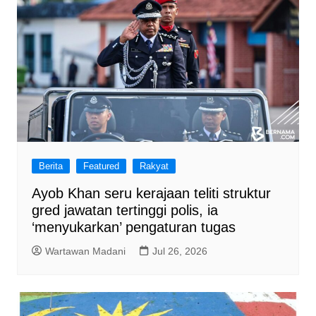
Berita
Featured
Rakyat
Ayob Khan seru kerajaan teliti struktur
gred jawatan tertinggi polis, ia
‘menyukarkan’ pengaturan tugas
Wartawan Madani
Jul 26, 2026