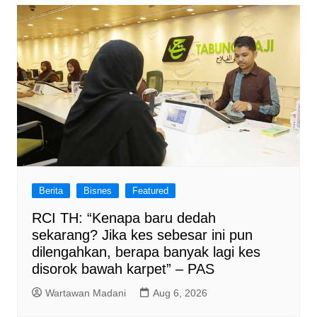
Berita
Bisnes
Featured
RCI TH: “Kenapa baru dedah
sekarang? Jika kes sebesar ini pun
dilengahkan, berapa banyak lagi kes
disorok bawah karpet” – PAS
Wartawan Madani
Aug 6, 2026