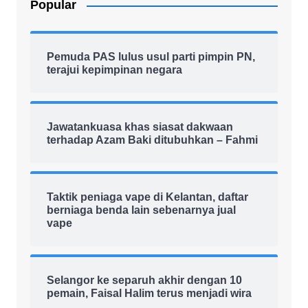
Popular
Pemuda PAS lulus usul parti pimpin PN,
terajui kepimpinan negara
Jawatankuasa khas siasat dakwaan
terhadap Azam Baki ditubuhkan – Fahmi
Taktik peniaga vape di Kelantan, daftar
berniaga benda lain sebenarnya jual
vape
Selangor ke separuh akhir dengan 10
pemain, Faisal Halim terus menjadi wira