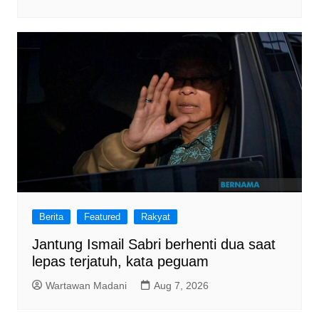
Berita
Featured
Rakyat
Jantung Ismail Sabri berhenti dua saat
lepas terjatuh, kata peguam
Wartawan Madani
Aug 7, 2026