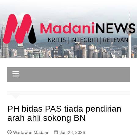
Skip
to
content
PH bidas PAS tiada pendirian
arah ahli sokong BN
Wartawan Madani
Jun 28, 2026