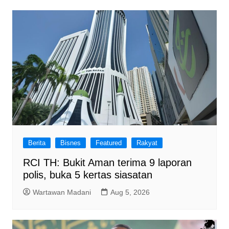
Berita
Bisnes
Featured
Rakyat
RCI TH: Bukit Aman terima 9 laporan
polis, buka 5 kertas siasatan
Wartawan Madani
Aug 5, 2026