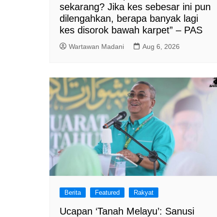
sekarang? Jika kes sebesar ini pun
dilengahkan, berapa banyak lagi
kes disorok bawah karpet” – PAS
Wartawan Madani
Aug 6, 2026
Berita
Featured
Rakyat
Ucapan ‘Tanah Melayu’: Sanusi