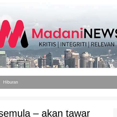
Hiburan
r semula – akan tawar