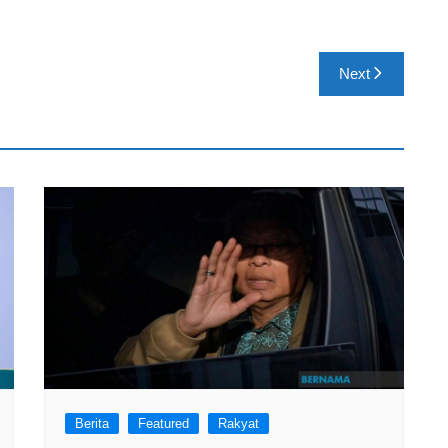
Next
Berita
Featured
Rakyat