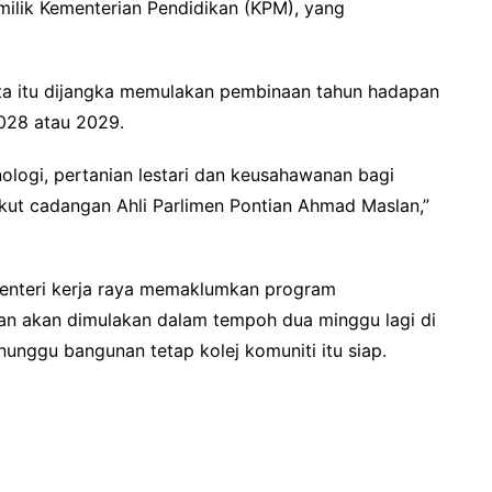
 milik Kementerian Pendidikan (KPM), yang
ta itu dijangka memulakan pembinaan tahun hadapan
028 atau 2029.
ologi, pertanian lestari dan keusahawanan bagi
kut cadangan Ahli Parlimen Pontian Ahmad Maslan,”
menteri kerja raya memaklumkan program
ian akan dimulakan dalam tempoh dua minggu lagi di
nggu bangunan tetap kolej komuniti itu siap.