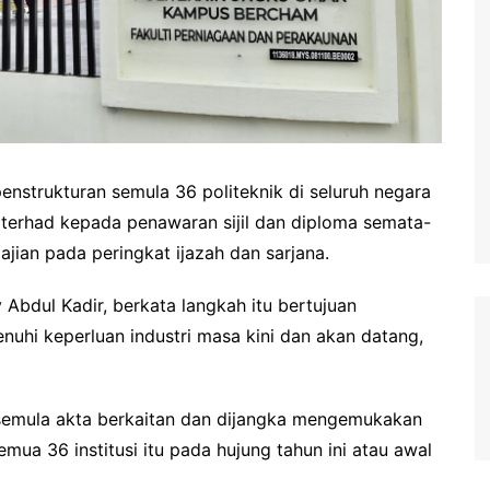
strukturan semula 36 politeknik di seluruh negara
terhad kepada penawaran sijil dan diploma semata-
ian pada peringkat ijazah dan sarjana.
 Abdul Kadir, berkata langkah itu bertujuan
uhi keperluan industri masa kini dan akan datang,
 semula akta berkaitan dan dijangka mengemukakan
ua 36 institusi itu pada hujung tahun ini atau awal