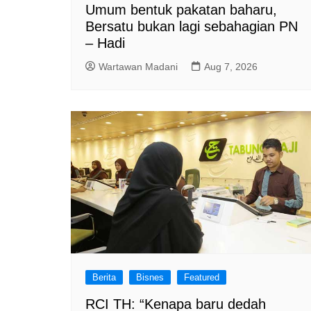
Umum bentuk pakatan baharu,
Bersatu bukan lagi sebahagian PN
– Hadi
Wartawan Madani
Aug 7, 2026
Berita
Bisnes
Featured
RCI TH: “Kenapa baru dedah