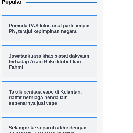
Popular
Pemuda PAS lulus usul parti pimpin
PN, terajui kepimpinan negara
Jawatankuasa khas siasat dakwaan
terhadap Azam Baki ditubuhkan –
Fahmi
Taktik peniaga vape di Kelantan,
daftar berniaga benda lain
sebenarnya jual vape
Selangor ke separuh akhir dengan