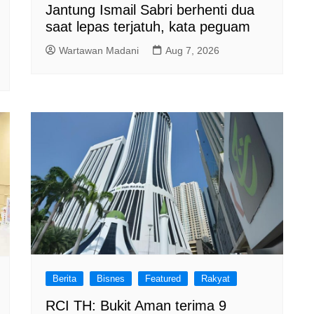
Jantung Ismail Sabri berhenti dua
saat lepas terjatuh, kata peguam
Wartawan Madani
Aug 7, 2026
Berita
Bisnes
Featured
Rakyat
RCI TH: Bukit Aman terima 9