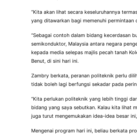
“Kita akan lihat secara keseluruhannya termas
yang ditawarkan bagi memenuhi permintaan d
“Sebagai contoh dalam bidang kecerdasan buat
semikonduktor, Malaysia antara negara penge
kepada media selepas majlis pecah tanah Kol
Benut, di sini hari ini.
Zambry berkata, peranan politeknik perlu dili
tidak boleh lagi berfungsi sekadar pada per
“Kita perlukan politeknik yang lebih tinggi 
bidang yang saya sebutkan. Kalau kita lihat m
juga turut mengemukakan idea-idea besar ini,
Mengenai program hari ini, beliau berkata pr