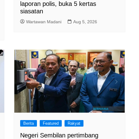
laporan polis, buka 5 kertas
siasatan
Wartawan Madani
Aug 5, 2026
Berita
Featured
Rakyat
Negeri Sembilan pertimbang