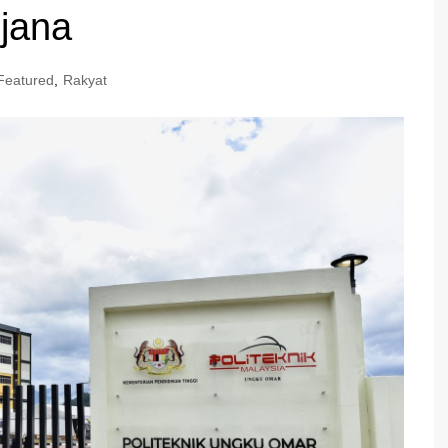
rjana
Featured
,
Rakyat