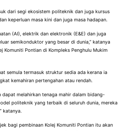
uk dari segi ekosistem politeknik dan juga kursus
an keperluan masa kini dan juga masa hadapan.
an (AI), elektrik dan elektronik (E&E) dan juga
luar semikonduktor yang besar di dunia,” katanya
ej Komuniti Pontian di Kompleks Penghulu Mukim
hat semula termasuk struktur sedia ada kerana ia
ingkat kemahiran pertengahan atau rendah.
dan dapat melahirkan tenaga mahir dalam bidang-
odel politeknik yang terbaik di seluruh dunia, mereka
” katanya.
ojek bagi pembinaan Kolej Komuniti Pontian itu akan