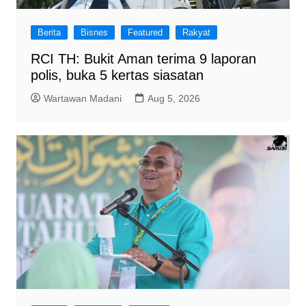
Berita
Bisnes
Featured
Rakyat
RCI TH: Bukit Aman terima 9 laporan
polis, buka 5 kertas siasatan
Wartawan Madani
Aug 5, 2026