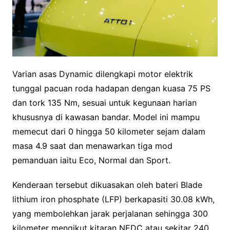
Varian asas Dynamic dilengkapi motor elektrik
tunggal pacuan roda hadapan dengan kuasa 75 PS
dan tork 135 Nm, sesuai untuk kegunaan harian
khususnya di kawasan bandar. Model ini mampu
memecut dari 0 hingga 50 kilometer sejam dalam
masa 4.9 saat dan menawarkan tiga mod
pemanduan iaitu Eco, Normal dan Sport.
Kenderaan tersebut dikuasakan oleh bateri Blade
lithium iron phosphate (LFP) berkapasiti 30.08 kWh,
yang membolehkan jarak perjalanan sehingga 300
kilometer mengikut kitaran NEDC atau sekitar 240