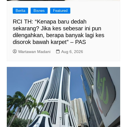
Berita
Bisnes
Featured
RCI TH: “Kenapa baru dedah
sekarang? Jika kes sebesar ini pun
dilengahkan, berapa banyak lagi kes
disorok bawah karpet” – PAS
Wartawan Madani
Aug 6, 2026