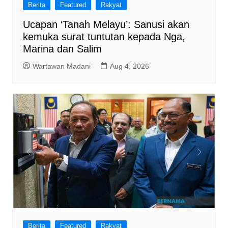
Berita
Featured
Rakyat
Ucapan ‘Tanah Melayu’: Sanusi akan
kemuka surat tuntutan kepada Nga,
Marina dan Salim
Wartawan Madani
Aug 4, 2026
Berita
Featured
Rakyat