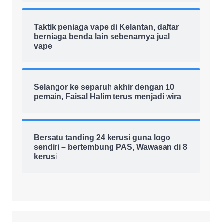
Taktik peniaga vape di Kelantan, daftar
berniaga benda lain sebenarnya jual
vape
Selangor ke separuh akhir dengan 10
pemain, Faisal Halim terus menjadi wira
Bersatu tanding 24 kerusi guna logo
sendiri – bertembung PAS, Wawasan di 8
kerusi