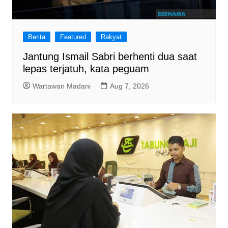
Berita
Featured
Rakyat
Jantung Ismail Sabri berhenti dua saat
lepas terjatuh, kata peguam
Wartawan Madani
Aug 7, 2026