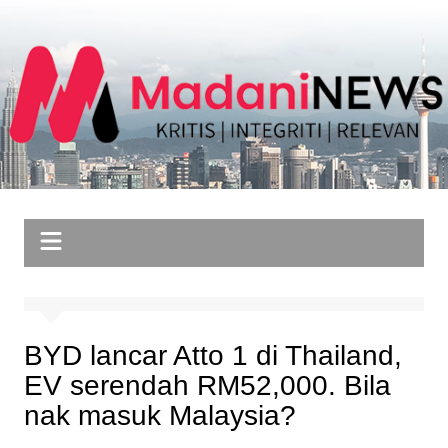
Skip
to
content
BYD lancar Atto 1 di Thailand,
EV serendah RM52,000. Bila
nak masuk Malaysia?