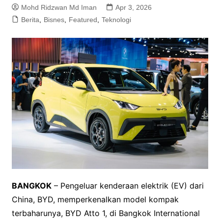
Mohd Ridzwan Md Iman
Apr 3, 2026
Berita
,
Bisnes
,
Featured
,
Teknologi
BANGKOK
– Pengeluar kenderaan elektrik (EV) dari
China, BYD, memperkenalkan model kompak
terbaharunya, BYD Atto 1, di Bangkok International