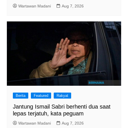
Wartawan Madani
Aug 7, 2026
Berita
Featured
Rakyat
Jantung Ismail Sabri berhenti dua saat
lepas terjatuh, kata peguam
Wartawan Madani
Aug 7, 2026