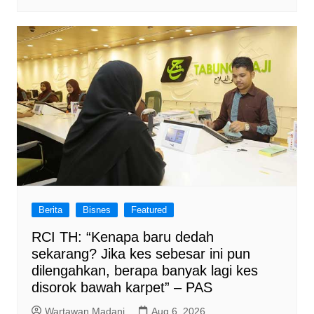
Berita
Bisnes
Featured
RCI TH: “Kenapa baru dedah
sekarang? Jika kes sebesar ini pun
dilengahkan, berapa banyak lagi kes
disorok bawah karpet” – PAS
Wartawan Madani
Aug 6, 2026