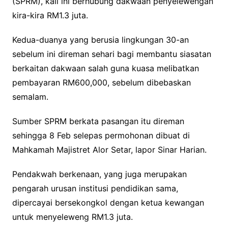
(SPRM), kali ini berhubung dakwaan penyelewengan
kira-kira RM1.3 juta.
Kedua-duanya yang berusia lingkungan 30-an
sebelum ini direman sehari bagi membantu siasatan
berkaitan dakwaan salah guna kuasa melibatkan
pembayaran RM600,000, sebelum dibebaskan
semalam.
Sumber SPRM berkata pasangan itu direman
sehingga 8 Feb selepas permohonan dibuat di
Mahkamah Majistret Alor Setar, lapor Sinar Harian.
Pendakwah berkenaan, yang juga merupakan
pengarah urusan institusi pendidikan sama,
dipercayai bersekongkol dengan ketua kewangan
untuk menyeleweng RM1.3 juta.