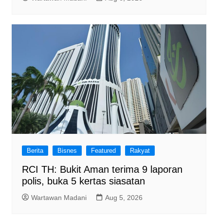
Berita
Bisnes
Featured
Rakyat
RCI TH: Bukit Aman terima 9 laporan
polis, buka 5 kertas siasatan
Wartawan Madani
Aug 5, 2026