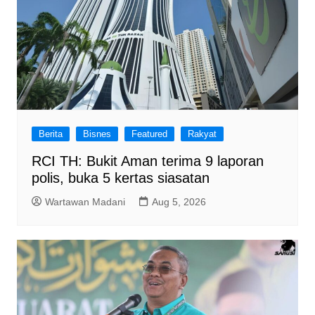
Berita
Bisnes
Featured
Rakyat
RCI TH: Bukit Aman terima 9 laporan
polis, buka 5 kertas siasatan
Wartawan Madani
Aug 5, 2026