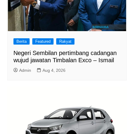
Berita
Featured
Rakyat
Negeri Sembilan pertimbang cadangan
wujud jawatan Timbalan Exco – Ismail
Admin
Aug 4, 2026