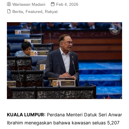
Wartawan Madani
Feb 4, 2026
Berita
,
Featured
,
Rakyat
KUALA LUMPUR:
Perdana Menteri Datuk Seri Anwar
Ibrahim menegaskan bahawa kawasan seluas 5,207