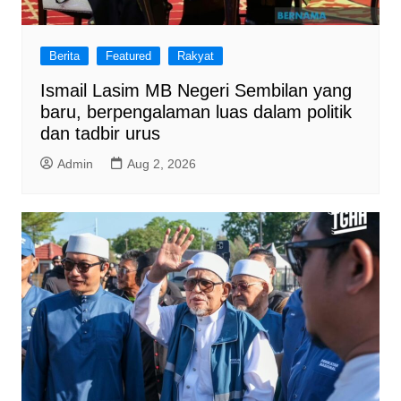
Berita
Featured
Rakyat
Ismail Lasim MB Negeri Sembilan yang
baru, berpengalaman luas dalam politik
dan tadbir urus
Admin
Aug 2, 2026