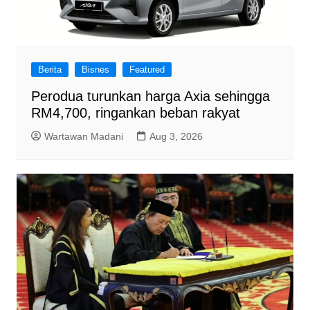
Berita
Bisnes
Featured
Perodua turunkan harga Axia sehingga
RM4,700, ringankan beban rakyat
Wartawan Madani
Aug 3, 2026