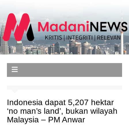
Skip
to
content
Indonesia dapat 5,207 hektar
‘no man’s land’, bukan wilayah
Malaysia – PM Anwar