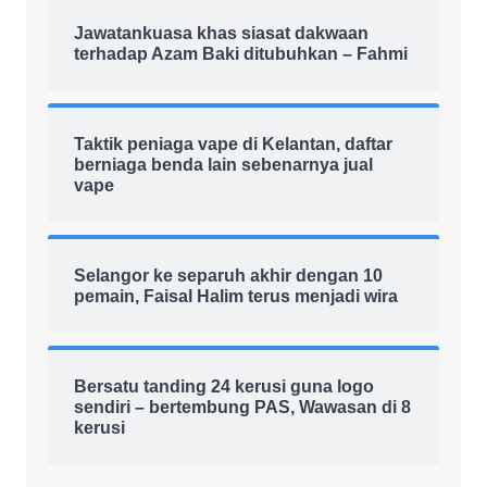
Jawatankuasa khas siasat dakwaan
terhadap Azam Baki ditubuhkan – Fahmi
Taktik peniaga vape di Kelantan, daftar
berniaga benda lain sebenarnya jual
vape
Selangor ke separuh akhir dengan 10
pemain, Faisal Halim terus menjadi wira
Bersatu tanding 24 kerusi guna logo
sendiri – bertembung PAS, Wawasan di 8
kerusi