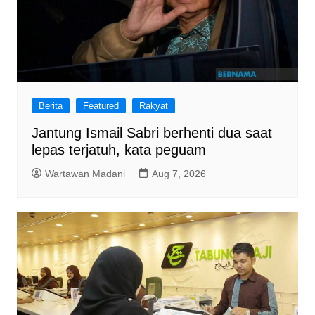
Berita
Featured
Rakyat
Jantung Ismail Sabri berhenti dua saat
lepas terjatuh, kata peguam
Wartawan Madani
Aug 7, 2026