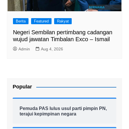
Berita
Featured
Rakyat
Negeri Sembilan pertimbang cadangan
wujud jawatan Timbalan Exco – Ismail
Admin
Aug 4, 2026
Popular
Pemuda PAS lulus usul parti pimpin PN,
terajui kepimpinan negara