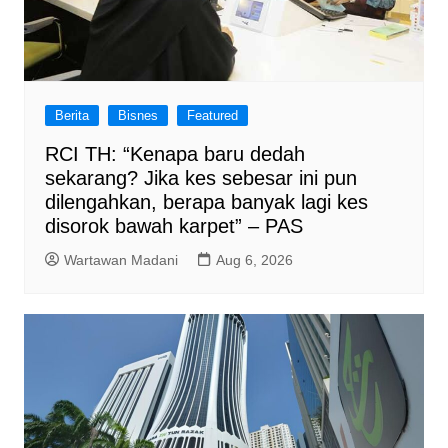
Berita
Bisnes
Featured
RCI TH: “Kenapa baru dedah
sekarang? Jika kes sebesar ini pun
dilengahkan, berapa banyak lagi kes
disorok bawah karpet” – PAS
Wartawan Madani
Aug 6, 2026