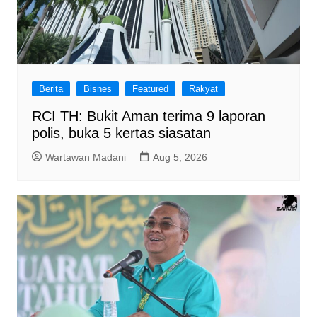
Berita
Bisnes
Featured
Rakyat
RCI TH: Bukit Aman terima 9 laporan
polis, buka 5 kertas siasatan
Wartawan Madani
Aug 5, 2026