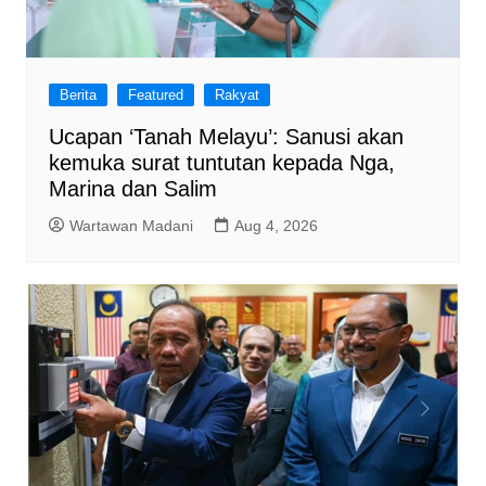
Berita
Featured
Rakyat
Ucapan ‘Tanah Melayu’: Sanusi akan
kemuka surat tuntutan kepada Nga,
Marina dan Salim
Wartawan Madani
Aug 4, 2026