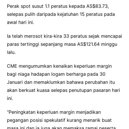
Perak spot susut 1.1 peratus kepada AS$83.73,
selepas pulih daripada kejatuhan 15 peratus pada
awal hari ini.
Ia telah merosot kira-kira 33 peratus sejak mencapai
paras tertinggi sepanjang masa AS$121.64 minggu
lalu.
CME mengumumkan kenaikan keperluan margin
bagi niaga hadapan logam berharga pada 30
Januari dan memaklumkan bahawa perubahan itu
akan berkuat kuasa selepas penutupan pasaran hari
ini.
“Peningkatan keperluan margin menjadikan
pegangan posisi spekulatif kurang menarik buat
masa ini dan ia juga akan memaksa ramai peserta