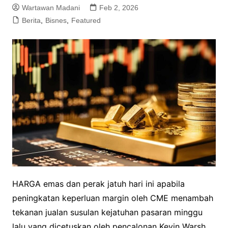
Wartawan Madani
Feb 2, 2026
Berita
,
Bisnes
,
Featured
HARGA emas dan perak jatuh hari ini apabila
peningkatan keperluan margin oleh CME menambah
tekanan jualan susulan kejatuhan pasaran minggu
lalu yang dicetuskan oleh pencalonan Kevin Warsh