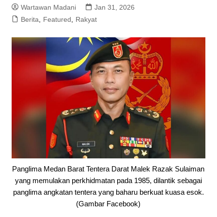
Wartawan Madani
Jan 31, 2026
Berita
,
Featured
,
Rakyat
Panglima Medan Barat Tentera Darat Malek Razak Sulaiman
yang memulakan perkhidmatan pada 1985, dilantik sebagai
panglima angkatan tentera yang baharu berkuat kuasa esok.
(Gambar Facebook)