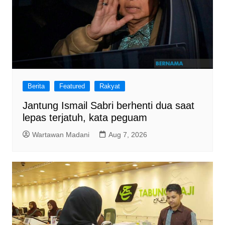
Berita
Featured
Rakyat
Jantung Ismail Sabri berhenti dua saat
lepas terjatuh, kata peguam
Wartawan Madani
Aug 7, 2026