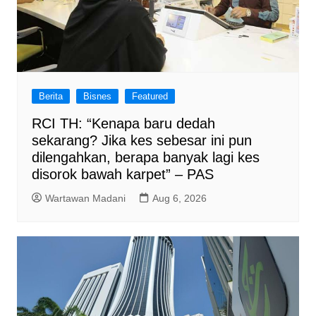
Berita
Bisnes
Featured
RCI TH: “Kenapa baru dedah
sekarang? Jika kes sebesar ini pun
dilengahkan, berapa banyak lagi kes
disorok bawah karpet” – PAS
Wartawan Madani
Aug 6, 2026