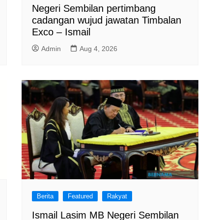
Negeri Sembilan pertimbang
cadangan wujud jawatan Timbalan
Exco – Ismail
Admin
Aug 4, 2026
Berita
Featured
Rakyat
Ismail Lasim MB Negeri Sembilan