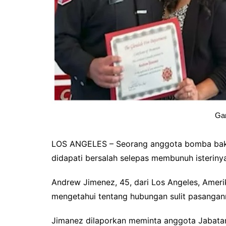
Ga
LOS ANGELES – Seorang anggota bomba baka
didapati bersalah selepas membunuh isteriny
Andrew Jimenez, 45, dari Los Angeles, Ameri
mengetahui tentang hubungan sulit pasangan
Jimanez dilaporkan meminta anggota Jabata