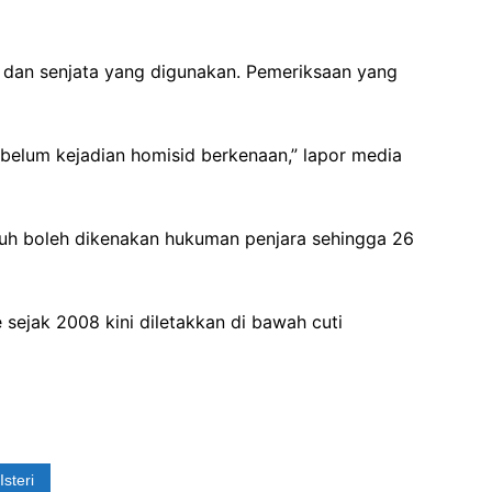
an senjata yang digunakan. Pemeriksaan yang
ebelum kejadian homisid berkenaan,” lapor media
h boleh dikenakan hukuman penjara sehingga 26
ejak 2008 kini diletakkan di bawah cuti
steri