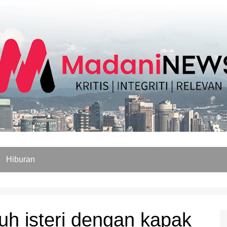
Hiburan
h isteri dengan kapak