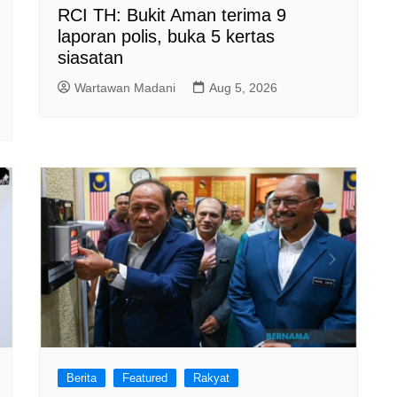
RCI TH: Bukit Aman terima 9
laporan polis, buka 5 kertas
siasatan
Wartawan Madani
Aug 5, 2026
Berita
Featured
Rakyat