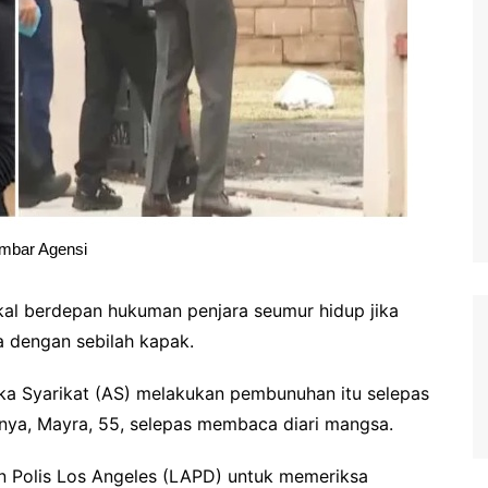
mbar Agensi
l berdepan hukuman penjara seumur hidup jika
a dengan sebilah kapak.
ka Syarikat (AS) melakukan pembunuhan itu selepas
nya, Mayra, 55, selepas membaca diari mangsa.
n Polis Los Angeles (LAPD) untuk memeriksa