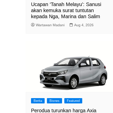
Ucapan ‘Tanah Melayu’: Sanusi
akan kemuka surat tuntutan
kepada Nga, Marina dan Salim
Wartawan Madani
Aug 4, 2026
Berita
Bisnes
Featured
Perodua turunkan harga Axia