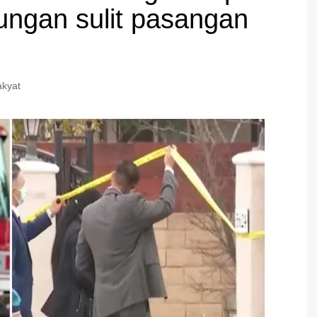
ungan sulit pasangan
kyat