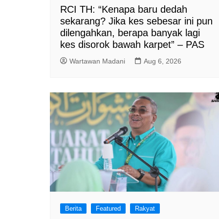
RCI TH: “Kenapa baru dedah
sekarang? Jika kes sebesar ini pun
dilengahkan, berapa banyak lagi
kes disorok bawah karpet” – PAS
Wartawan Madani
Aug 6, 2026
Berita
Featured
Rakyat