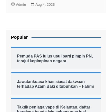
Admin
Aug 4, 2026
Popular
Pemuda PAS lulus usul parti pimpin PN,
terajui kepimpinan negara
Jawatankuasa khas siasat dakwaan
terhadap Azam Baki ditubuhkan – Fahmi
Taktik peniaga vape di Kelantan, daftar
berniaga benda lain sebenarnya jual