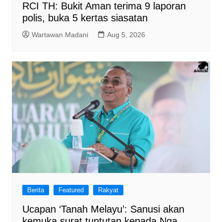
RCI TH: Bukit Aman terima 9 laporan
polis, buka 5 kertas siasatan
Wartawan Madani
Aug 5, 2026
Berita
Featured
Rakyat
Ucapan ‘Tanah Melayu’: Sanusi akan
kemuka surat tuntutan kepada Nga,