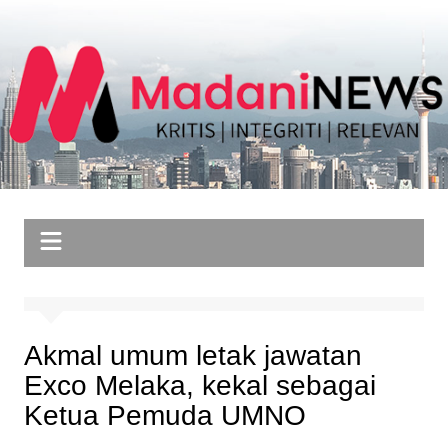
Skip
to
content
Akmal umum letak jawatan
Exco Melaka, kekal sebagai
Ketua Pemuda UMNO