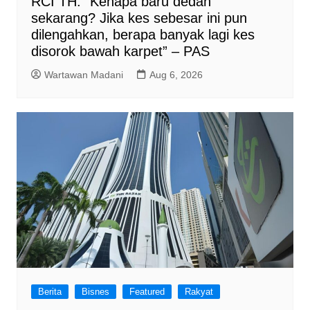
RCI TH: “Kenapa baru dedah
sekarang? Jika kes sebesar ini pun
dilengahkan, berapa banyak lagi kes
disorok bawah karpet” – PAS
Wartawan Madani
Aug 6, 2026
Berita
Bisnes
Featured
Rakyat