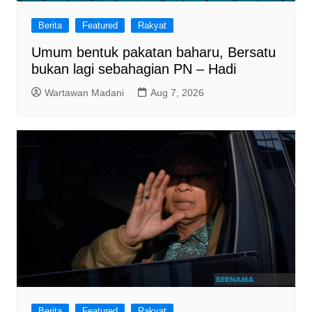
Berita
Featured
Rakyat
Umum bentuk pakatan baharu, Bersatu
bukan lagi sebahagian PN – Hadi
Wartawan Madani
Aug 7, 2026
Berita
Featured
Rakyat