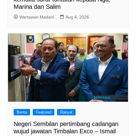
Marina dan Salim
Wartawan Madani
Aug 4, 2026
Berita
Featured
Rakyat
Negeri Sembilan pertimbang cadangan
wujud jawatan Timbalan Exco – Ismail