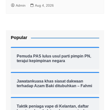
Admin
Aug 4, 2026
Popular
Pemuda PAS lulus usul parti pimpin PN,
terajui kepimpinan negara
Jawatankuasa khas siasat dakwaan
terhadap Azam Baki ditubuhkan – Fahmi
Taktik peniaga vape di Kelantan, daftar