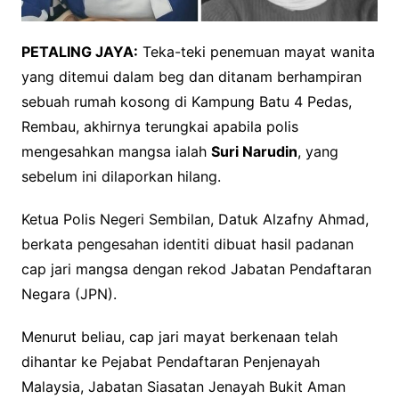
PETALING JAYA:
Teka-teki penemuan mayat wanita
yang ditemui dalam beg dan ditanam berhampiran
sebuah rumah kosong di Kampung Batu 4 Pedas,
Rembau, akhirnya terungkai apabila polis
mengesahkan mangsa ialah
Suri Narudin
, yang
sebelum ini dilaporkan hilang.
Ketua Polis Negeri Sembilan, Datuk Alzafny Ahmad,
berkata pengesahan identiti dibuat hasil padanan
cap jari mangsa dengan rekod Jabatan Pendaftaran
Negara (JPN).
Menurut beliau, cap jari mayat berkenaan telah
dihantar ke Pejabat Pendaftaran Penjenayah
Malaysia, Jabatan Siasatan Jenayah Bukit Aman