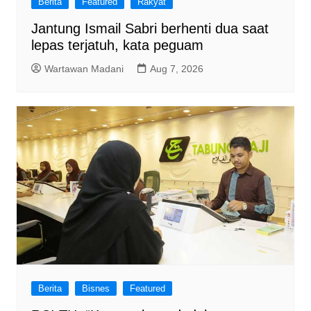
Berita
Featured
Rakyat
Jantung Ismail Sabri berhenti dua saat
lepas terjatuh, kata peguam
Wartawan Madani
Aug 7, 2026
Berita
Bisnes
Featured