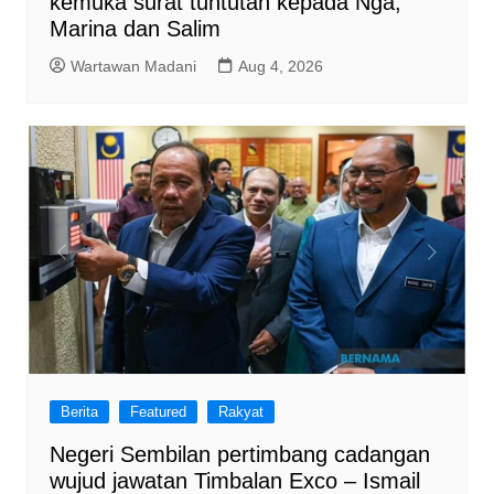
kemuka surat tuntutan kepada Nga,
Marina dan Salim
Wartawan Madani
Aug 4, 2026
Berita
Featured
Rakyat
Negeri Sembilan pertimbang cadangan
wujud jawatan Timbalan Exco – Ismail