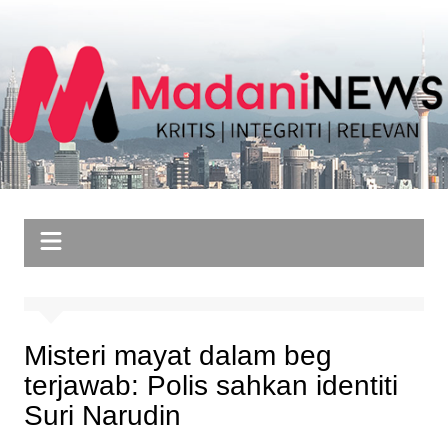
Skip
to
content
Misteri mayat dalam beg
terjawab: Polis sahkan identiti
Suri Narudin