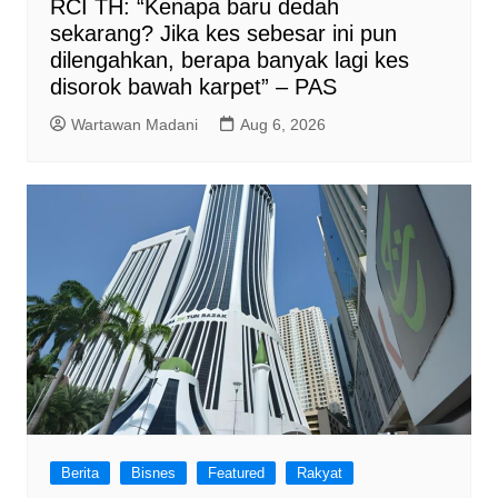
RCI TH: “Kenapa baru dedah
sekarang? Jika kes sebesar ini pun
dilengahkan, berapa banyak lagi kes
disorok bawah karpet” – PAS
Wartawan Madani
Aug 6, 2026
Berita
Bisnes
Featured
Rakyat