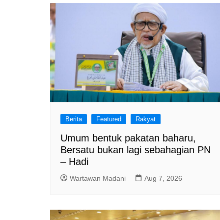
Berita
Featured
Rakyat
Umum bentuk pakatan baharu,
Bersatu bukan lagi sebahagian PN
– Hadi
Wartawan Madani
Aug 7, 2026