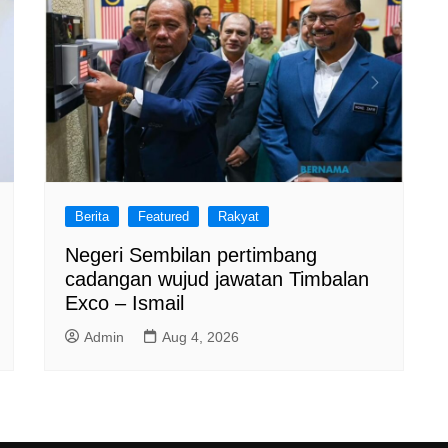
Berita
Featured
Rakyat
Negeri Sembilan pertimbang
cadangan wujud jawatan Timbalan
Exco – Ismail
Admin
Aug 4, 2026