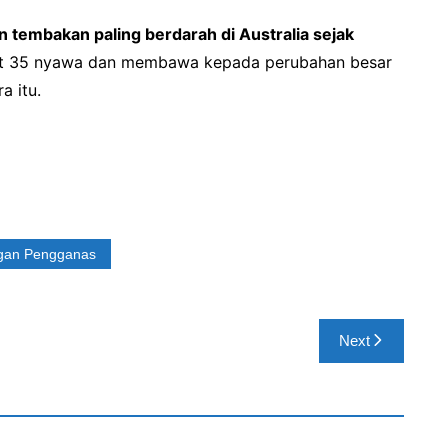
n tembakan paling berdarah di Australia sejak
ut 35 nyawa dan membawa kepada perubahan besar
a itu.
gan Pengganas
Next