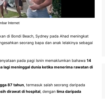
bar Internet
kan di Bondi Beach, Sydney pada Ahad meningkat
ngesahkan seorang bapa dan anak lelakinya sebagai
kenyataan pada pagi Isnin memaklumkan bahawa
14
a lagi meninggal dunia ketika menerima rawatan di
ngga 87 tahun
, termasuk salah seorang daripada
sih dirawat di hospital
, dengan
lima daripada