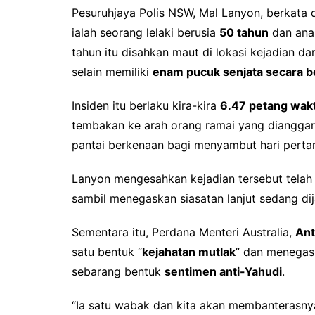
Pesuruhjaya Polis NSW, Mal Lanyon, berkata
ialah seorang lelaki berusia
50 tahun
dan anak
tahun itu disahkan maut di lokasi kejadian 
selain memiliki
enam pucuk senjata secara b
Insiden itu berlaku kira-kira
6.47 petang wak
tembakan ke arah orang ramai yang diangga
pantai berkenaan bagi menyambut hari pert
Lanyon mengesahkan kejadian tersebut telah 
sambil menegaskan siasatan lanjut sedang dij
Sementara itu, Perdana Menteri Australia,
Ant
satu bentuk “
kejahatan mutlak
” dan menegas
sebarang bentuk
sentimen anti-Yahudi
.
“Ia satu wabak dan kita akan membanterasny