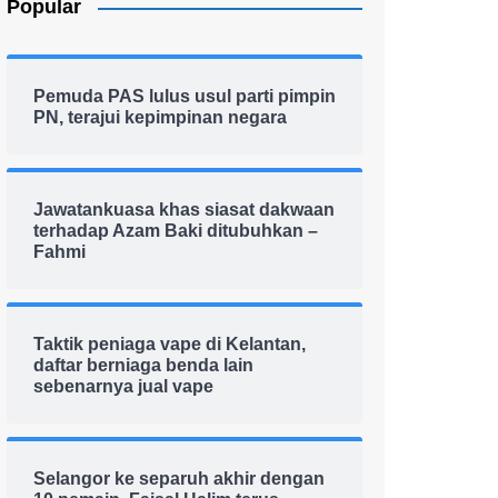
Popular
Pemuda PAS lulus usul parti pimpin
PN, terajui kepimpinan negara
Jawatankuasa khas siasat dakwaan
terhadap Azam Baki ditubuhkan –
Fahmi
Taktik peniaga vape di Kelantan,
daftar berniaga benda lain
sebenarnya jual vape
Selangor ke separuh akhir dengan