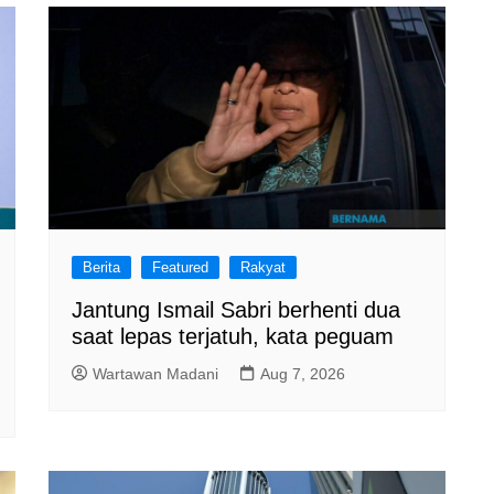
Berita
Featured
Rakyat
Jantung Ismail Sabri berhenti dua
saat lepas terjatuh, kata peguam
Wartawan Madani
Aug 7, 2026