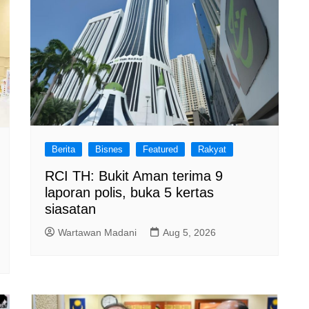
Berita
Bisnes
Featured
Rakyat
RCI TH: Bukit Aman terima 9
laporan polis, buka 5 kertas
siasatan
Wartawan Madani
Aug 5, 2026