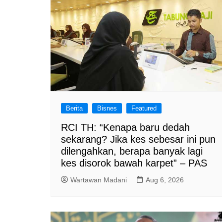
Berita
Bisnes
Featured
RCI TH: “Kenapa baru dedah
sekarang? Jika kes sebesar ini pun
dilengahkan, berapa banyak lagi
kes disorok bawah karpet” – PAS
Wartawan Madani
Aug 6, 2026