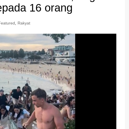
epada 16 orang
Featured
,
Rakyat