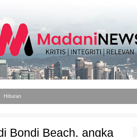
Hiburan
di Bondi Beach, angka