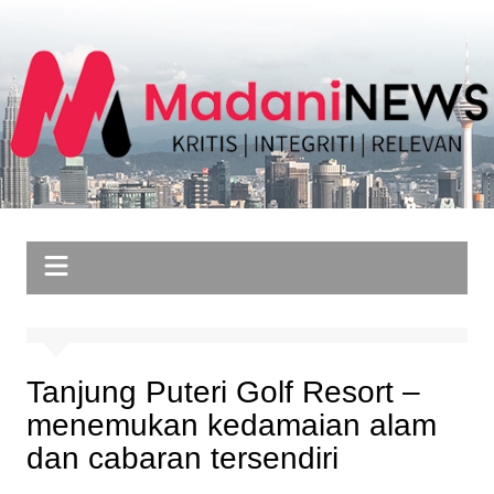
Skip
to
content
Tanjung Puteri Golf Resort –
menemukan kedamaian alam
dan cabaran tersendiri