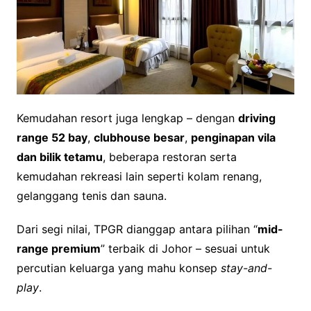
Kemudahan resort juga lengkap – dengan
driving
range 52 bay
,
clubhouse besar
,
penginapan vila
dan bilik tetamu
, beberapa restoran serta
kemudahan rekreasi lain seperti kolam renang,
gelanggang tenis dan sauna.
Dari segi nilai, TPGR dianggap antara pilihan “
mid-
range premium
” terbaik di Johor – sesuai untuk
percutian keluarga yang mahu konsep
stay-and-
play
.