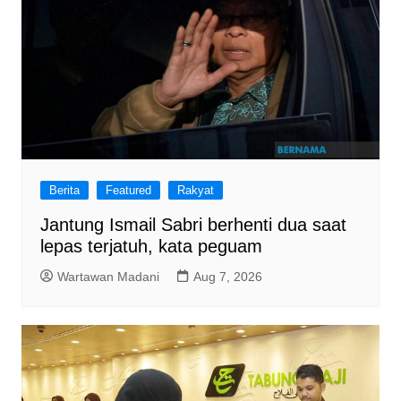
Berita
Featured
Rakyat
Jantung Ismail Sabri berhenti dua saat
lepas terjatuh, kata peguam
Wartawan Madani
Aug 7, 2026