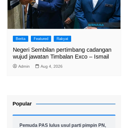
Berita
Featured
Rakyat
Negeri Sembilan pertimbang cadangan
wujud jawatan Timbalan Exco – Ismail
Admin
Aug 4, 2026
Popular
Pemuda PAS lulus usul parti pimpin PN,