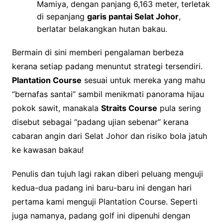
Mamiya, dengan panjang 6,163 meter, terletak
di sepanjang
garis pantai Selat Johor
,
berlatar belakangkan hutan bakau.
Bermain di sini memberi pengalaman berbeza
kerana setiap padang menuntut strategi tersendiri.
Plantation Course
sesuai untuk mereka yang mahu
“bernafas santai” sambil menikmati panorama hijau
pokok sawit, manakala
Straits Course
pula sering
disebut sebagai “padang ujian sebenar” kerana
cabaran angin dari Selat Johor dan risiko bola jatuh
ke kawasan bakau!
Penulis dan tujuh lagi rakan diberi peluang menguji
kedua-dua padang ini baru-baru ini dengan hari
pertama kami menguji Plantation Course. Seperti
juga namanya, padang golf ini dipenuhi dengan