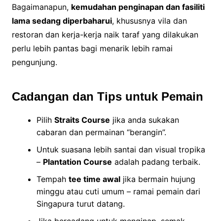
Bagaimanapun,
kemudahan penginapan dan fasiliti
lama sedang diperbaharui
, khususnya vila dan
restoran dan kerja-kerja naik taraf yang dilakukan
perlu lebih pantas bagi menarik lebih ramai
pengunjung.
Cadangan dan Tips untuk Pemain
Pilih
Straits Course
jika anda sukakan
cabaran dan permainan “berangin”.
Untuk suasana lebih santai dan visual tropika
–
Plantation Course
adalah padang terbaik.
Tempah
tee time awal
jika bermain hujung
minggu atau cuti umum – ramai pemain dari
Singapura turut datang.
Jika bercadang untuk menginap, semak