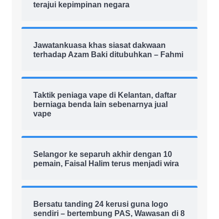
terajui kepimpinan negara
Jawatankuasa khas siasat dakwaan
terhadap Azam Baki ditubuhkan – Fahmi
Taktik peniaga vape di Kelantan, daftar
berniaga benda lain sebenarnya jual
vape
Selangor ke separuh akhir dengan 10
pemain, Faisal Halim terus menjadi wira
Bersatu tanding 24 kerusi guna logo
sendiri – bertembung PAS, Wawasan di 8