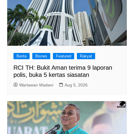
Berita
Bisnes
Featured
Rakyat
RCI TH: Bukit Aman terima 9 laporan
polis, buka 5 kertas siasatan
Wartawan Madani
Aug 5, 2026