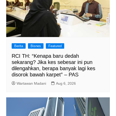
Berita
Bisnes
Featured
RCI TH: “Kenapa baru dedah
sekarang? Jika kes sebesar ini pun
dilengahkan, berapa banyak lagi kes
disorok bawah karpet” – PAS
Wartawan Madani
Aug 6, 2026