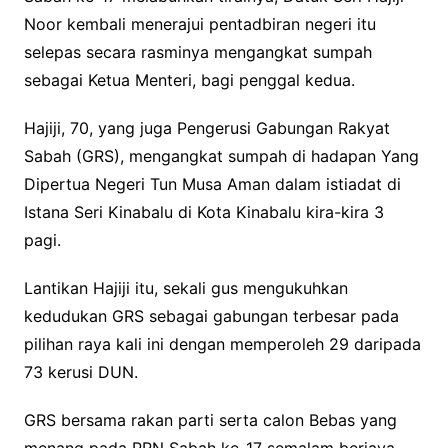
Noor kembali menerajui pentadbiran negeri itu
selepas secara rasminya mengangkat sumpah
sebagai Ketua Menteri, bagi penggal kedua.
Hajiji, 70, yang juga Pengerusi Gabungan Rakyat
Sabah (GRS), mengangkat sumpah di hadapan Yang
Dipertua Negeri Tun Musa Aman dalam istiadat di
Istana Seri Kinabalu di Kota Kinabalu kira-kira 3
pagi.
Lantikan Hajiji itu, sekali gus mengukuhkan
kedudukan GRS sebagai gabungan terbesar pada
pilihan raya kali ini dengan memperoleh 29 daripada
73 kerusi DUN.
GRS bersama rakan parti serta calon Bebas yang
menang pada PRN Sabah ke-17 semalam berjaya