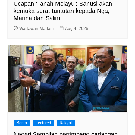
Ucapan ‘Tanah Melayu’: Sanusi akan
kemuka surat tuntutan kepada Nga,
Marina dan Salim
Wartawan Madani
Aug 4, 2026
Berita
Featured
Rakyat
Negeri Sembilan pertimbang cadangan