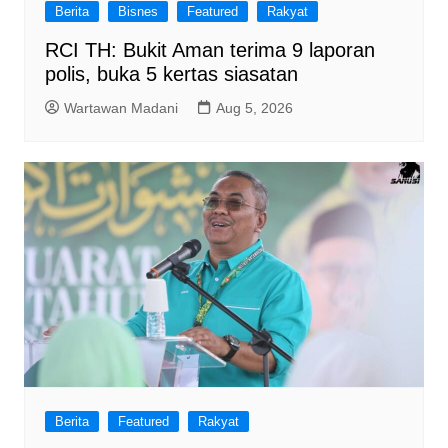
Berita
Bisnes
Featured
Rakyat
RCI TH: Bukit Aman terima 9 laporan
polis, buka 5 kertas siasatan
Wartawan Madani
Aug 5, 2026
Berita
Featured
Rakyat