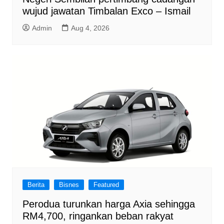
wujud jawatan Timbalan Exco – Ismail
Admin
Aug 4, 2026
Berita
Bisnes
Featured
Perodua turunkan harga Axia sehingga
RM4,700, ringankan beban rakyat