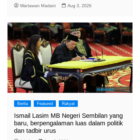
Wartawan Madani
Aug 3, 2026
Berita
Featured
Rakyat
Ismail Lasim MB Negeri Sembilan yang
baru, berpengalaman luas dalam politik
dan tadbir urus