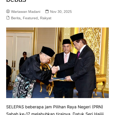
Wartawan Madani
Nov 30, 2025
Berita
,
Featured
,
Rakyat
SELEPAS beberapa jam Pilihan Raya Negeri (PRN)
Sabah ke-17 melabuhkan tirainya, Datuk Seri Hajiji