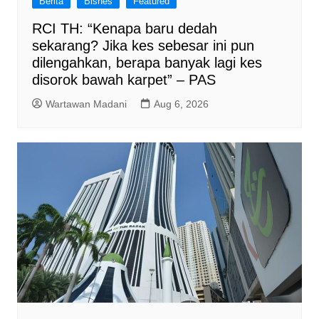
Berita
Bisnes
Featured
RCI TH: “Kenapa baru dedah
sekarang? Jika kes sebesar ini pun
dilengahkan, berapa banyak lagi kes
disorok bawah karpet” – PAS
Wartawan Madani
Aug 6, 2026