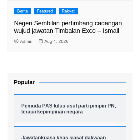
Berita
Featured
Rakyat
Negeri Sembilan pertimbang cadangan
wujud jawatan Timbalan Exco – Ismail
Admin
Aug 4, 2026
Popular
Pemuda PAS lulus usul parti pimpin PN,
terajui kepimpinan negara
Jawatankuasa khas siasat dakwaan