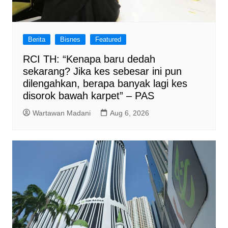
Berita
Bisnes
Featured
RCI TH: “Kenapa baru dedah
sekarang? Jika kes sebesar ini pun
dilengahkan, berapa banyak lagi kes
disorok bawah karpet” – PAS
Wartawan Madani
Aug 6, 2026