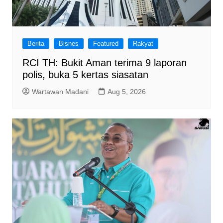
Berita
Bisnes
Featured
Rakyat
RCI TH: Bukit Aman terima 9 laporan
polis, buka 5 kertas siasatan
Wartawan Madani
Aug 5, 2026