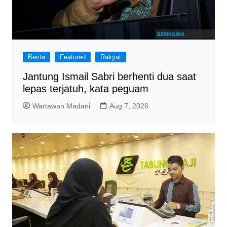
Berita
Featured
Rakyat
Jantung Ismail Sabri berhenti dua saat
lepas terjatuh, kata peguam
Wartawan Madani
Aug 7, 2026