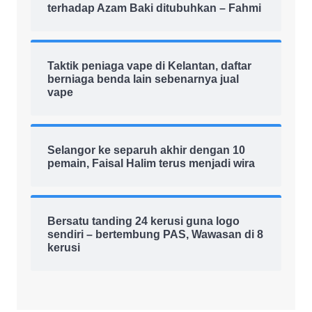
terhadap Azam Baki ditubuhkan – Fahmi
Taktik peniaga vape di Kelantan, daftar
berniaga benda lain sebenarnya jual
vape
Selangor ke separuh akhir dengan 10
pemain, Faisal Halim terus menjadi wira
Bersatu tanding 24 kerusi guna logo
sendiri – bertembung PAS, Wawasan di 8
kerusi