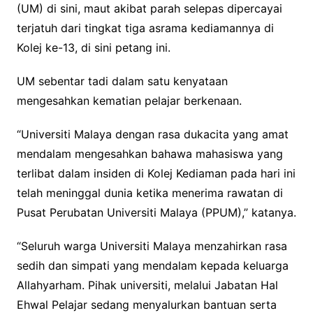
(UM) di sini, maut akibat parah selepas dipercayai
terjatuh dari tingkat tiga asrama kediamannya di
Kolej ke-13, di sini petang ini.
UM sebentar tadi dalam satu kenyataan
mengesahkan kematian pelajar berkenaan.
“Universiti Malaya dengan rasa dukacita yang amat
mendalam mengesahkan bahawa mahasiswa yang
terlibat dalam insiden di Kolej Kediaman pada hari ini
telah meninggal dunia ketika menerima rawatan di
Pusat Perubatan Universiti Malaya (PPUM),” katanya.
“Seluruh warga Universiti Malaya menzahirkan rasa
sedih dan simpati yang mendalam kepada keluarga
Allahyarham. Pihak universiti, melalui Jabatan Hal
Ehwal Pelajar sedang menyalurkan bantuan serta