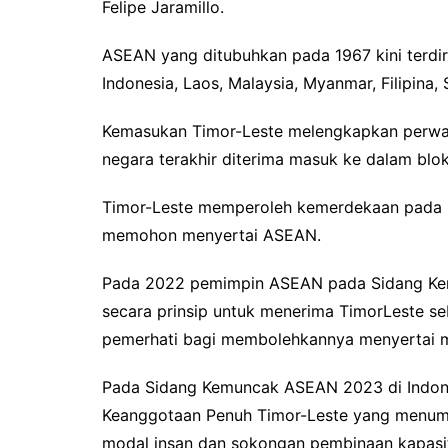
Felipe Jaramillo.
ASEAN yang ditubuhkan pada 1967 kini terdiri
Indonesia, Laos, Malaysia, Myanmar, Filipina,
Kemasukan Timor-Leste melengkapkan perwak
negara terakhir diterima masuk ke dalam blok
Timor-Leste memperoleh kemerdekaan pada 2
memohon menyertai ASEAN.
Pada 2022 pemimpin ASEAN pada Sidang Kem
secara prinsip untuk menerima TimorLeste se
pemerhati bagi membolehkannya menyertai 
Pada Sidang Kemuncak ASEAN 2023 di Indone
Keanggotaan Penuh Timor-Leste yang menum
modal insan dan sokongan pembinaan kapasit