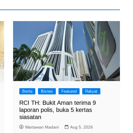
Berita
Bisnes
Featured
Rakyat
RCI TH: Bukit Aman terima 9
laporan polis, buka 5 kertas
siasatan
Wartawan Madani
Aug 5, 2026