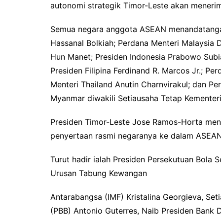
autonomi strategik Timor-Leste akan menerim
Semua negara anggota ASEAN menandatangani 
Hassanal Bolkiah; Perdana Menteri Malaysia 
Hun Manet; Presiden Indonesia Prabowo Subi
Presiden Filipina Ferdinand R. Marcos Jr.; 
Menteri Thailand Anutin Charnvirakul; dan P
Myanmar diwakili Setiausaha Tetap Kementer
Presiden Timor-Leste Jose Ramos-Horta me
penyertaan rasmi negaranya ke dalam ASEAN
Turut hadir ialah Presiden Persekutuan Bola 
Urusan Tabung Kewangan
Antarabangsa (IMF) Kristalina Georgieva, S
(PBB) Antonio Guterres, Naib Presiden Bank D