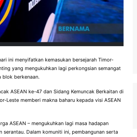
ari ini menyifatkan kemasukan bersejarah Timor-
nting yang mengukuhkan lagi perkongsian semangat
 blok berkenaan.
ncak ASEAN ke-47 dan Sidang Kemuncak Berkaitan di
mor-Leste memberi makna baharu kepada visi ASEAN
arga ASEAN – mengukuhkan lagi masa hadapan
serantau. Dalam komuniti ini, pembangunan serta