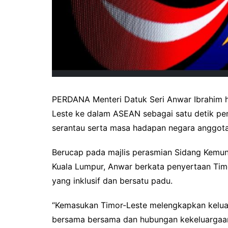
PERDANA Menteri Datuk Seri Anwar Ibrahim h
Leste ke dalam ASEAN sebagai satu detik pe
serantau serta masa hadapan negara anggota
Berucap pada majlis perasmian Sidang Kemu
Kuala Lumpur, Anwar berkata penyertaan Ti
yang inklusif dan bersatu padu.
“Kemasukan Timor-Leste melengkapkan kelu
bersama bersama dan hubungan kekeluargaan 