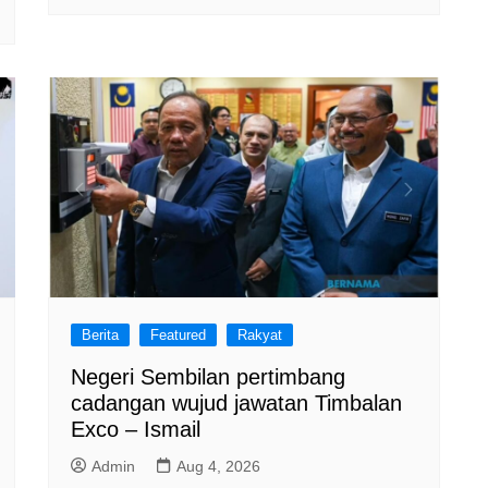
Berita
Featured
Rakyat
Negeri Sembilan pertimbang
cadangan wujud jawatan Timbalan
Exco – Ismail
Admin
Aug 4, 2026