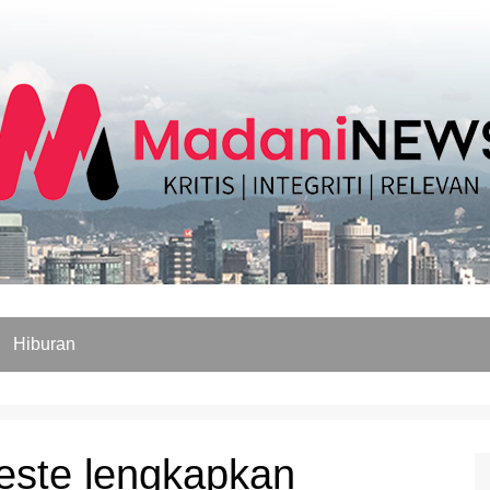
Hiburan
este lengkapkan