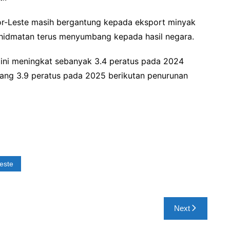
imor-Leste masih bergantung kepada eksport minyak
khidmatan terus menyumbang kepada hasil negara.
ini meningkat sebanyak 3.4 peratus pada 2024
ang 3.9 peratus pada 2025 berikutan penurunan
este
Next