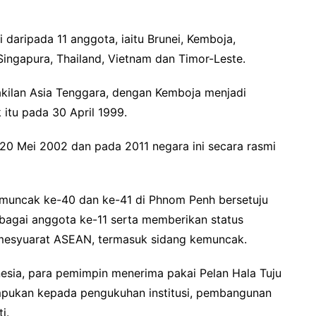
 daripada 11 anggota, iaitu Brunei, Kemboja,
 Singapura, Thailand, Vietnam dan Timor-Leste.
ilan Asia Tenggara, dengan Kemboja menjadi
 itu pada 30 April 1999.
0 Mei 2002 dan pada 2011 negara ini secara rasmi
uncak ke-40 dan ke-41 di Phnom Penh bersetuju
bagai anggota ke-11 serta memberikan status
mesyuarat ASEAN, termasuk sidang kemuncak.
sia, para pemimpin menerima pakai Pelan Hala Tuju
pukan kepada pengukuhan institusi, pembangunan
i.