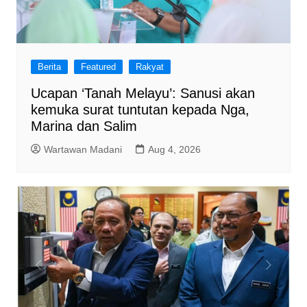
Berita
Featured
Rakyat
Ucapan ‘Tanah Melayu’: Sanusi akan
kemuka surat tuntutan kepada Nga,
Marina dan Salim
Wartawan Madani
Aug 4, 2026