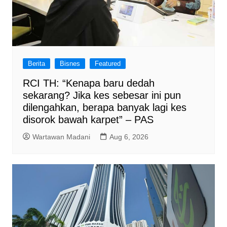
Berita
Bisnes
Featured
RCI TH: “Kenapa baru dedah
sekarang? Jika kes sebesar ini pun
dilengahkan, berapa banyak lagi kes
disorok bawah karpet” – PAS
Wartawan Madani
Aug 6, 2026