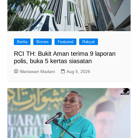
Berita
Bisnes
Featured
Rakyat
RCI TH: Bukit Aman terima 9 laporan
polis, buka 5 kertas siasatan
Wartawan Madani
Aug 5, 2026