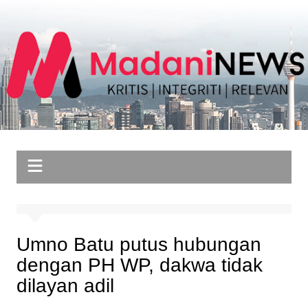
Skip
to
content
Umno Batu putus hubungan
dengan PH WP, dakwa tidak
dilayan adil