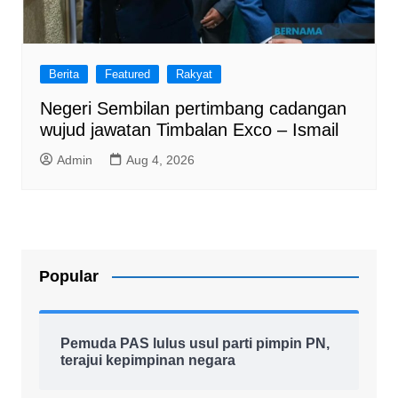
Berita
Featured
Rakyat
Negeri Sembilan pertimbang cadangan
wujud jawatan Timbalan Exco – Ismail
Admin
Aug 4, 2026
Popular
Pemuda PAS lulus usul parti pimpin PN,
terajui kepimpinan negara