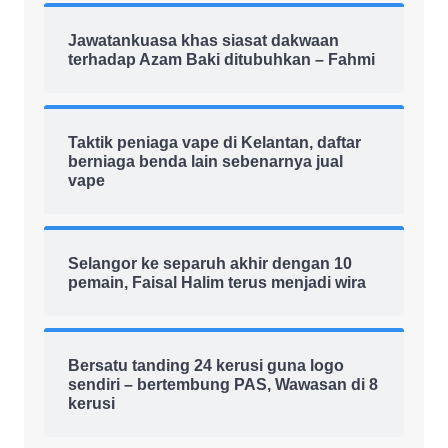
Jawatankuasa khas siasat dakwaan
terhadap Azam Baki ditubuhkan – Fahmi
Taktik peniaga vape di Kelantan, daftar
berniaga benda lain sebenarnya jual
vape
Selangor ke separuh akhir dengan 10
pemain, Faisal Halim terus menjadi wira
Bersatu tanding 24 kerusi guna logo
sendiri – bertembung PAS, Wawasan di 8
kerusi