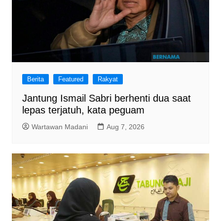
Berita
Featured
Rakyat
Jantung Ismail Sabri berhenti dua saat
lepas terjatuh, kata peguam
Wartawan Madani
Aug 7, 2026