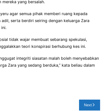
 mereka yang bersalah.
enyeru agar semua pihak memberi ruang kepada
dil, serta berdiri seiring dengan keluarga Zara
ini.
sial tidak wajar membuat sebarang spekulasi,
galakkan teori konspirasi berhubung kes ini.
nggugat integriti siasatan malah boleh menyebabkan
rga Zara yang sedang berduka,” kata beliau dalam
Next