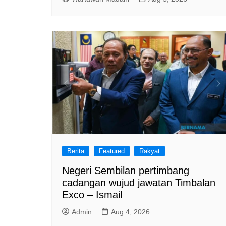
Berita
Featured
Rakyat
Negeri Sembilan pertimbang
cadangan wujud jawatan Timbalan
Exco – Ismail
Admin
Aug 4, 2026