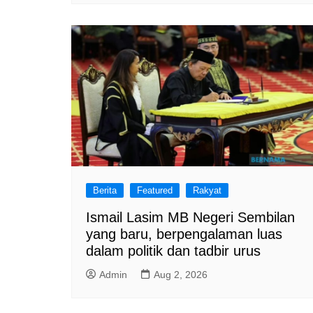
Berita
Featured
Rakyat
Ismail Lasim MB Negeri Sembilan
yang baru, berpengalaman luas
dalam politik dan tadbir urus
Admin
Aug 2, 2026