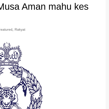
, Musa Aman mahu kes
Featured
,
Rakyat