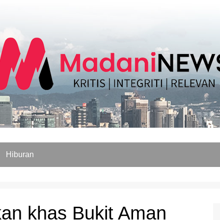
Hiburan
kan khas Bukit Aman