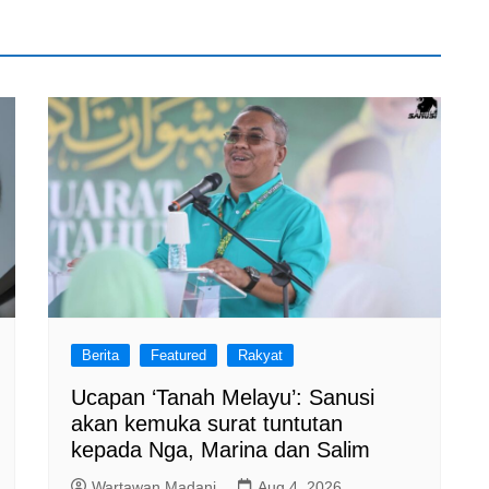
Berita
Featured
Rakyat
Ucapan ‘Tanah Melayu’: Sanusi
akan kemuka surat tuntutan
kepada Nga, Marina dan Salim
Wartawan Madani
Aug 4, 2026