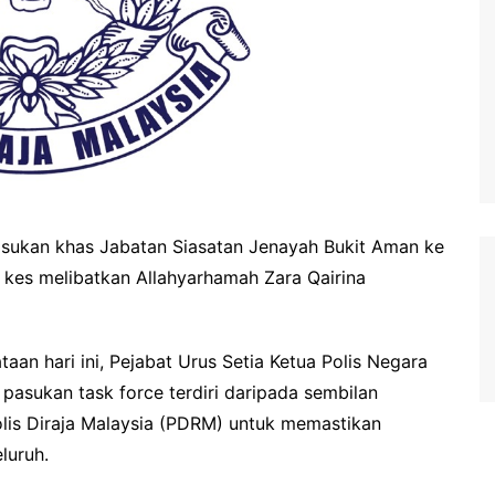
sukan khas Jabatan Siasatan Jenayah Bukit Aman ke
n kes melibatkan Allahyarhamah Zara Qairina
an hari ini, Pejabat Urus Setia Ketua Polis Negara
pasukan task force terdiri daripada sembilan
lis Diraja Malaysia (PDRM) untuk memastikan
luruh.