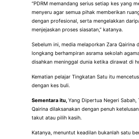
“PDRM memandang serius setiap kes yang me
menyeru agar semua pihak memberikan ruang
dengan profesional, serta mengelakkan dari
menjejaskan proses siasatan,” katanya.
Sebelum ini, media melaporkan Zara Qairina 
longkang berhampiran asrama sekolah agama t
disahkan meninggal dunia ketika dirawat di h
Kematian pelajar Tingkatan Satu itu mencetus
dengan kes buli.
Sementara itu,
Yang Dipertua Negeri Sabah,
Qairina dilaksanakan dengan penuh ketelusan s
takut atau pilih kasih.
Katanya, menuntut keadilan bukanlah satu ben