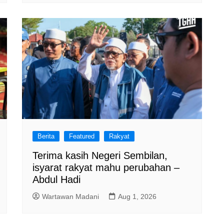
Berita
Featured
Rakyat
Terima kasih Negeri Sembilan,
isyarat rakyat mahu perubahan –
Abdul Hadi
Wartawan Madani
Aug 1, 2026