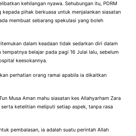
libatkan kehilangan nyawa. Sehubungan itu, PDRM
 kepada pihak berkuasa untuk menjalankan siasatan
pada membuat sebarang spekulasi yang boleh
ditemukan dalam keadaan tidak sedarkan diri dalam
empatnya belajar pada pagi 16 Julai lalu, sebelum
ospital keesokannya.
kan perhatian orang ramai apabila ia dikaitkan
 Tun Musa Aman mahu siasatan kes Allahyarham Zara
erta ketelitian meliputi setiap aspek, tanpa rasa
tuk pembalasan, ia adalah suatu perintah Allah