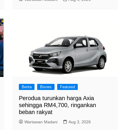
Berita
Bisnes
Featured
Perodua turunkan harga Axia
sehingga RM4,700, ringankan
beban rakyat
Wartawan Madani
Aug 3, 2026