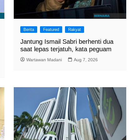
Berita
Featured
Rakyat
Jantung Ismail Sabri berhenti dua
saat lepas terjatuh, kata peguam
Wartawan Madani
Aug 7, 2026