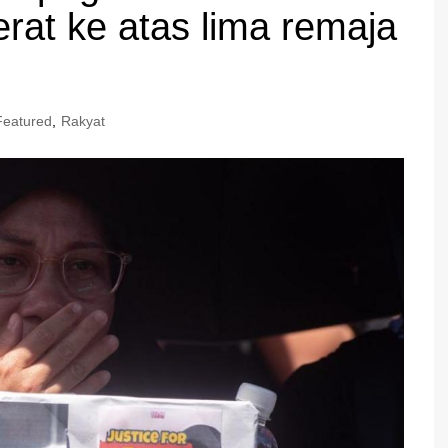
rat ke atas lima remaja
Featured
,
Rakyat