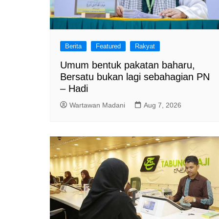
Berita
Featured
Rakyat
Umum bentuk pakatan baharu,
Bersatu bukan lagi sebahagian PN
– Hadi
Wartawan Madani
Aug 7, 2026