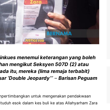
n inkues menemui keterangan yang boleh
han mengikut Seksyen 507D (2) atau
ada itu, mereka (lima remaja terbabit)
sar ‘Double Jeopardy’
” –
Barisan Peguam
mpertimbangkan untuk mengenakan pendakwaan
ituduh esok dalam kes buli ke atas Allahyarham Zara