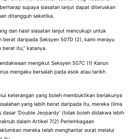
berharap supaya siasatan lanjut dapat diteruskan
an ditangguh seketika.
ng dan hasil siasatan lanjut mencukupi untuk
 berat daripada Seksyen 507D (2), kami merayu
berat itu,” katanya.
 pendakwaan mengikut Seksyen 507C (1) Kanun
erus mengaku bersalah pada esok atau tarikh
emui keterangan yang boleh membuktikan berlakunya
salahan yang lebih berat daripada itu, mereka (lima
as dasar ‘Double Jeopardy’ (tidak boleh didakwa lebih
maktub dalam Artikel 7(2) Perlembagaan
maklumkan mereka telah menghantar surat melalui
 itu.