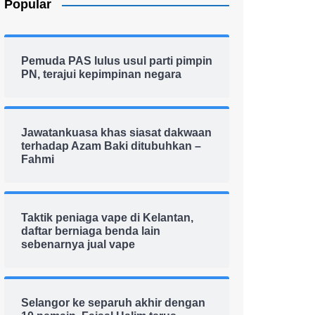
Popular
Pemuda PAS lulus usul parti pimpin
PN, terajui kepimpinan negara
Jawatankuasa khas siasat dakwaan
terhadap Azam Baki ditubuhkan –
Fahmi
Taktik peniaga vape di Kelantan,
daftar berniaga benda lain
sebenarnya jual vape
Selangor ke separuh akhir dengan