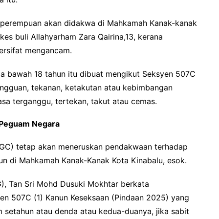
a perempuan akan didakwa di Mahkamah Kanak-kanak
kes buli Allahyarham Zara Qairina,13, kerana
ersifat mengancam.
aja bawah 18 tahun itu dibuat mengikut Seksyen 507C
ngguan, tekanan, ketakutan atau kebimbangan
a terganggu, tertekan, takut atau cemas.
Peguam Negara
GC) tetap akan meneruskan pendakwaan terhadap
un di Mahkamah Kanak-Kanak Kota Kinabalu, esok.
), Tan Sri Mohd Dusuki Mokhtar berkata
en 507C (1) Kanun Keseksaan (Pindaan 2025) yang
etahun atau denda atau kedua-duanya, jika sabit