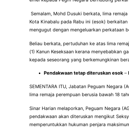
Semalam, Mohd Dusuki berkata, lima remaj
Kota Kinabalu pada Rabu ini (esok) berkaitan 
mengugut dengan mengeluarkan perkataan b
Beliau berkata, pertuduhan ke atas lima rem
(1) Kanun Keseksaan kerana menyebabkan ga
kepada seseorang yang berkemungkinan beras
Pendakwaan tetap diteruskan esok
–
SEMENTARA ITU, Jabatan Peguam Negara (A
lima remaja perempuan berusia bawah 18 tah
Sinar Harian melaporkan, Peguam Negara (AG
pendakwaan akan diteruskan mengikut Seksy
memperuntukkan hukuman penjara maksimum s