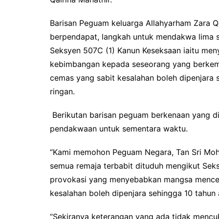
Barisan Peguam keluarga Allahyarham Zara Qa
berpendapat, langkah untuk mendakwa lima s
Seksyen 507C (1) Kanun Keseksaan iaitu men
kebimbangan kepada seseorang yang berkemun
cemas yang sabit kesalahan boleh dipenjara 
ringan.
Berikutan barisan peguam berkenaan yang 
pendakwaan untuk sementara waktu.
“Kami memohon Peguam Negara, Tan Sri Moh
semua remaja terbabit dituduh mengikut Sek
provokasi yang menyebabkan mangsa mencede
kesalahan boleh dipenjara sehingga 10 tahun
“Sekiranya keterangan yang ada tidak mencu