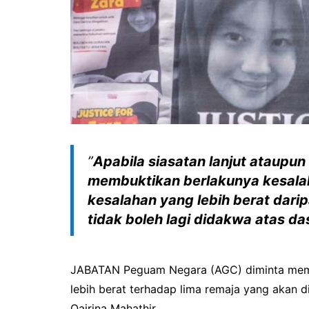
”
Apabila siasatan lanjut ataupu
membuktikan berlakunya kesala
kesalahan yang lebih berat darip
tidak boleh lagi didakwa atas da
JABATAN Peguam Negara (AGC) diminta me
lebih berat terhadap lima remaja yang akan d
Qairina Mahathir.