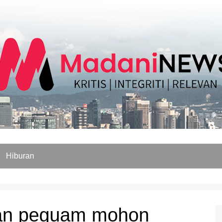
Hiburan
isan peguam mohon