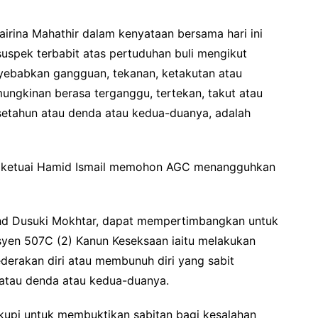
irina Mahathir dalam kenyataan bersama hari ini
uspek terbabit atas pertuduhan buli mengikut
yebabkan gangguan, tekanan, ketakutan atau
gkinan berasa terganggu, tertekan, takut atau
setahun atau denda atau kedua-duanya, adalah
diketuai Hamid Ismail memohon AGC menangguhkan
d Dusuki Mokhtar, dapat mempertimbangkan untuk
syen 507C (2) Kanun Keseksaan iaitu melakukan
rakan diri atau membunuh diri yang sabit
 atau denda atau kedua-duanya.
kupi untuk membuktikan sabitan bagi kesalahan