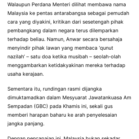
Walaupun Perdana Menteri dilihat membawa nama
Malaysia ke pentas antarabangsa sebagai pemudah
cara yang diyakini, kritikan dari sesetengah pihak
pembangkang dalam negara terus dilemparkan
terhadap beliau. Namun, Anwar secara bersahaja
menyindir pihak lawan yang membaca ‘qunut
nazilah’ – satu doa ketika musibah – seolah-olah
menggambarkan ketidakyakinan mereka terhadap
usaha kerajaan.
Sementara itu, rundingan rasmi dijangka
dimuktamadkan dalam Mesyuarat Jawatankuasa Am
Sempadan (GBC) pada Khamis ini, sekali gus
memberi harapan baharu ke arah penyelesaian
jangka panjang.
Dengan pencapaian ini, Malaysia bukan sekadar