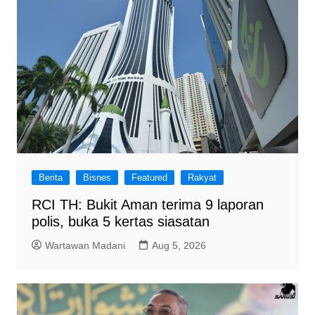
Berita
Bisnes
Featured
Rakyat
RCI TH: Bukit Aman terima 9 laporan
polis, buka 5 kertas siasatan
Wartawan Madani
Aug 5, 2026