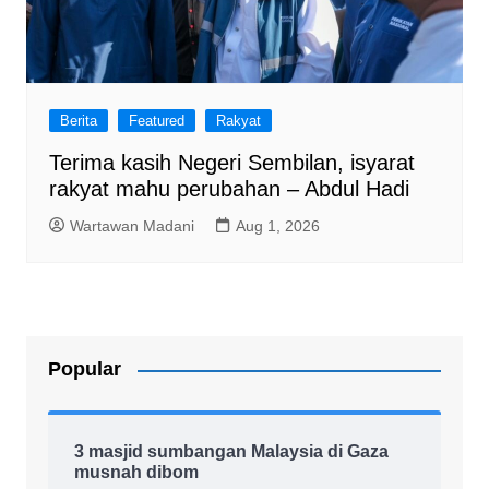
Berita
Featured
Rakyat
Terima kasih Negeri Sembilan, isyarat
rakyat mahu perubahan – Abdul Hadi
Wartawan Madani
Aug 1, 2026
Popular
3 masjid sumbangan Malaysia di Gaza
musnah dibom