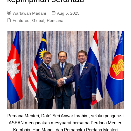
Wartawan Madani
Aug 5, 2025
Featured
,
Global
,
Rencana
Perdana Menteri, Dato' Seri Anwar Ibrahim, selaku pengerusi
ASEAN mengadakan mesyuarat bersama Perdana Menteri
Kemboja, Hun Manet, dan Pemangku Perdana Menteri