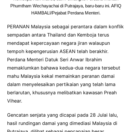
Phumtham Wechayachai di Putrajaya, baru-baru ini. AFIQ
HAMBALI/Pejabat Perdana Menteri.
PERANAN Malaysia sebagai perantara dalam konflik
sempadan antara Thailand dan Kemboja terus
mendapat kepercayaan negara jiran walaupun
tempoh kepengerusian ASEAN telah berakhir.
Perdana Menteri Datuk Seri Anwar Ibrahim
memaklumkan bahawa kedua-dua negara tersebut
mahu Malaysia kekal memainkan peranan damai
dalam menyelesaikan pertikaian yang telah lama
berlarutan, khususnya melibatkan kawasan Preah
Vihear.
Gencatan senjata yang dicapai pada 28 Julai lalu,
hasil rundingan damai yang dimediasi Malaysia di
Putrajaya, dilihat sebagai pencapaian besar