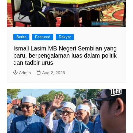
Berita
Featured
Rakyat
Ismail Lasim MB Negeri Sembilan yang
baru, berpengalaman luas dalam politik
dan tadbir urus
Admin
Aug 2, 2026