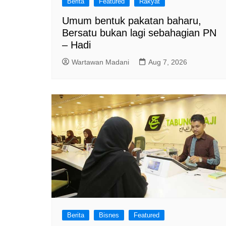
Berita
Featured
Rakyat
Umum bentuk pakatan baharu,
Bersatu bukan lagi sebahagian PN
– Hadi
Wartawan Madani
Aug 7, 2026
Berita
Bisnes
Featured