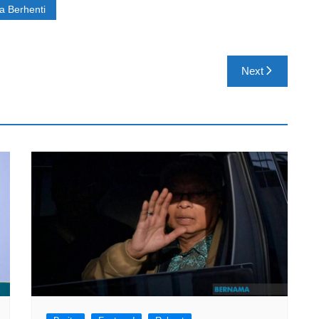
a Berhenti
Next