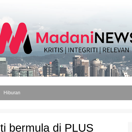
Hiburan
nti bermula di PLUS