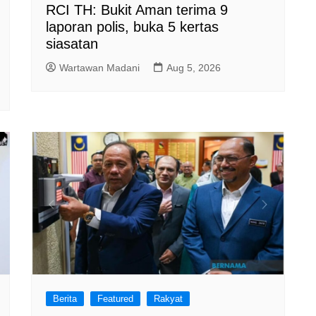
RCI TH: Bukit Aman terima 9
laporan polis, buka 5 kertas
siasatan
Wartawan Madani
Aug 5, 2026
Berita
Featured
Rakyat