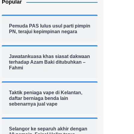
Popular
Pemuda PAS lulus usul parti pimpin
PN, terajui kepimpinan negara
Jawatankuasa khas siasat dakwaan
terhadap Azam Baki ditubuhkan –
Fahmi
Taktik peniaga vape di Kelantan,
daftar berniaga benda lain
sebenarnya jual vape
Selangor ke separuh akhir dengan