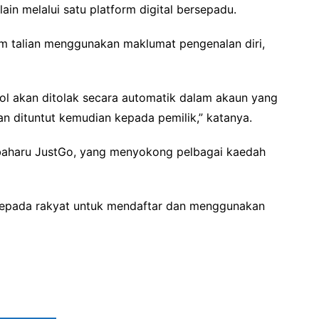
lain melalui satu platform digital bersepadu.
m talian menggunakan maklumat pengenalan diri,
ol akan ditolak secara automatik dalam akaun yang
kan dituntut kemudian kepada pemilik,” katanya.
i baharu JustGo, yang menyokong pelbagai kaedah
 kepada rakyat untuk mendaftar dan menggunakan