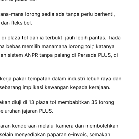
na-mana lorong sedia ada tanpa perlu berhenti,
dan fleksibel.
 di plaza tol dan ia terbukti jauh lebih pantas. Tiada
na bebas memilih manamana lorong tol,” katanya
an sistem ANPR tanpa palang di Persada PLUS, di
kerja pakar tempatan dalam industri lebuh raya dan
 sebarang implikasi kewangan kepada kerajaan.
akan diuji di 13 plaza tol membabitkan 35 lorong
eluruhan jajaran PLUS.
taran kenderaan melalui kamera dan membolehkan
i, selain menyediakan paparan e-invois, semakan