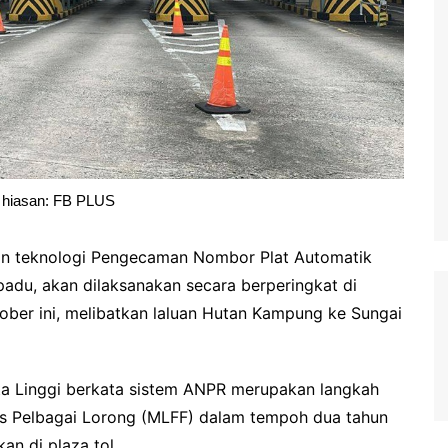
hiasan: FB PLUS
n teknologi Pengecaman Nombor Plat Automatik
padu, akan dilaksanakan secara berperingkat di
ber ini, melibatkan laluan Hutan Kampung ke Sungai
nta Linggi berkata sistem ANPR merupakan langkah
tas Pelbagai Lorong (MLFF) dalam tempoh dua tahun
an di plaza tol.