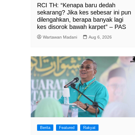
RCI TH: “Kenapa baru dedah
sekarang? Jika kes sebesar ini pun
dilengahkan, berapa banyak lagi
kes disorok bawah karpet” – PAS
Wartawan Madani
Aug 6, 2026
Berita
Featured
Rakyat