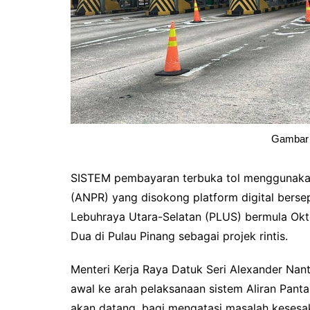
Gambar 
SISTEM pembayaran terbuka tol menggunaka
(ANPR) yang disokong platform digital berse
Lebuhraya Utara-Selatan (PLUS) bermula Okto
Dua di Pulau Pinang sebagai projek rintis.
Menteri Kerja Raya Datuk Seri Alexander Na
awal ke arah pelaksanaan sistem Aliran Pan
akan datang, bagi mengatasi masalah kesesak