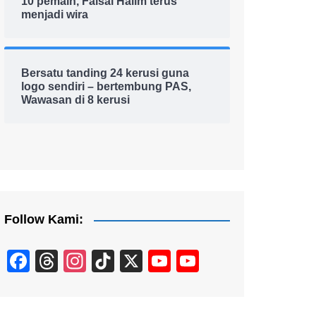
10 pemain, Faisal Halim terus
menjadi wira
Bersatu tanding 24 kerusi guna
logo sendiri – bertembung PAS,
Wawasan di 8 kerusi
Follow Kami:
F
T
In
Ti
X
Y
Y
a
hr
st
k
o
o
c
e
a
T
u
u