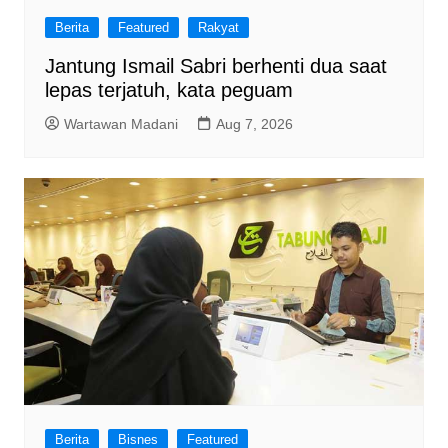
Berita
Featured
Rakyat
Jantung Ismail Sabri berhenti dua saat
lepas terjatuh, kata peguam
Wartawan Madani
Aug 7, 2026
Berita
Bisnes
Featured