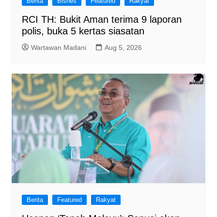
Berita
Bisnes
Featured
Rakyat
RCI TH: Bukit Aman terima 9 laporan
polis, buka 5 kertas siasatan
Wartawan Madani
Aug 5, 2026
Berita
Featured
Rakyat