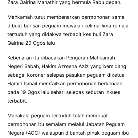
Zara Qairina Mahathir yang bermula Rabu depan.
Mahkamah turut membenarkan permohonan sama
dibuat barisan peguam mewakili kelima-lima remaja
tertuduh yang didakwa terbabit kes buli Zara
Qairina 20 Ogos lalu
Kebenaran itu dibacakan Pengarah Mahkamah
Negeri Sabah, Hakim Azreena Aziz yang bersidang
sebagai koroner selepas pasukan peguam diketuai
Hamid Ismail memfailkan permohonan berkenaan
pada 19 Ogos lalu sehari selepas sebutan inkues
terbabit.
Manakala peguam tertuduh telah membuat
permohonan itu semalam melalui Jabatan Peguam
Negara (AGC) walaupun dibantah pihak peguam ibu