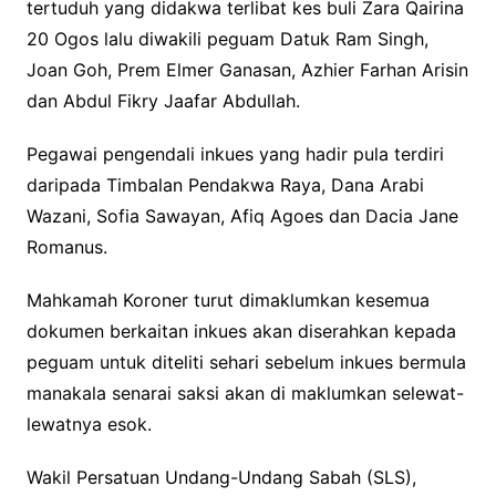
tertuduh yang didakwa terlibat kes buli Zara Qairina
20 Ogos lalu diwakili peguam Datuk Ram Singh,
Joan Goh, Prem Elmer Ganasan, Azhier Farhan Arisin
dan Abdul Fikry Jaafar Abdullah.
Pegawai pengendali inkues yang hadir pula terdiri
daripada Timbalan Pendakwa Raya, Dana Arabi
Wazani, Sofia Sawayan, Afiq Agoes dan Dacia Jane
Romanus.
Mahkamah Koroner turut dimaklumkan kesemua
dokumen berkaitan inkues akan diserahkan kepada
peguam untuk diteliti sehari sebelum inkues bermula
manakala senarai saksi akan di maklumkan selewat-
lewatnya esok.
Wakil Persatuan Undang-Undang Sabah (SLS),