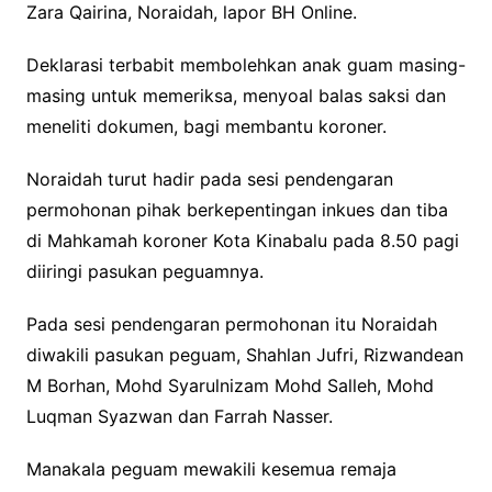
Zara Qairina, Noraidah, lapor BH Online.
Deklarasi terbabit membolehkan anak guam masing-
masing untuk memeriksa, menyoal balas saksi dan
meneliti dokumen, bagi membantu koroner.
Noraidah turut hadir pada sesi pendengaran
permohonan pihak berkepentingan inkues dan tiba
di Mahkamah koroner Kota Kinabalu pada 8.50 pagi
diiringi pasukan peguamnya.
Pada sesi pendengaran permohonan itu Noraidah
diwakili pasukan peguam, Shahlan Jufri, Rizwandean
M Borhan, Mohd Syarulnizam Mohd Salleh, Mohd
Luqman Syazwan dan Farrah Nasser.
Manakala peguam mewakili kesemua remaja