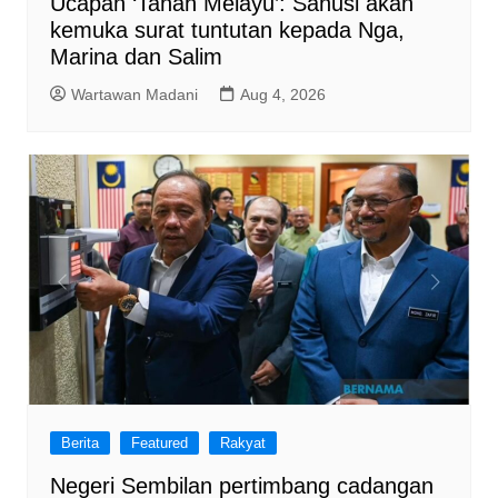
Ucapan ‘Tanah Melayu’: Sanusi akan
kemuka surat tuntutan kepada Nga,
Marina dan Salim
Wartawan Madani
Aug 4, 2026
Berita
Featured
Rakyat
Negeri Sembilan pertimbang cadangan