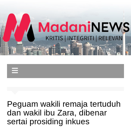
Skip
to
content
Peguam wakili remaja tertuduh
dan wakil ibu Zara, dibenar
sertai prosiding inkues