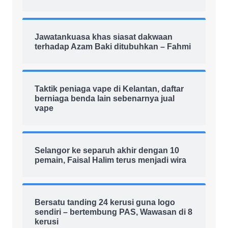
Jawatankuasa khas siasat dakwaan
terhadap Azam Baki ditubuhkan – Fahmi
Taktik peniaga vape di Kelantan, daftar
berniaga benda lain sebenarnya jual
vape
Selangor ke separuh akhir dengan 10
pemain, Faisal Halim terus menjadi wira
Bersatu tanding 24 kerusi guna logo
sendiri – bertembung PAS, Wawasan di 8
kerusi