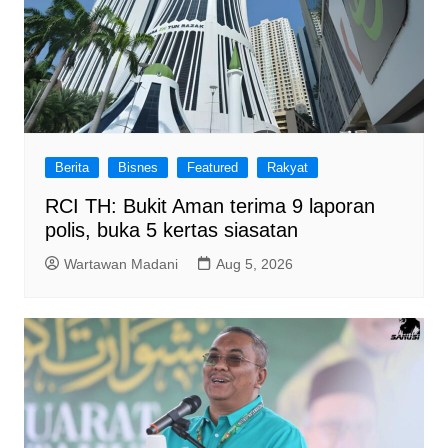
Berita
Bisnes
Featured
Rakyat
RCI TH: Bukit Aman terima 9 laporan
polis, buka 5 kertas siasatan
Wartawan Madani
Aug 5, 2026