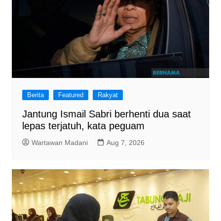
Berita
Featured
Rakyat
Jantung Ismail Sabri berhenti dua saat
lepas terjatuh, kata peguam
Wartawan Madani
Aug 7, 2026