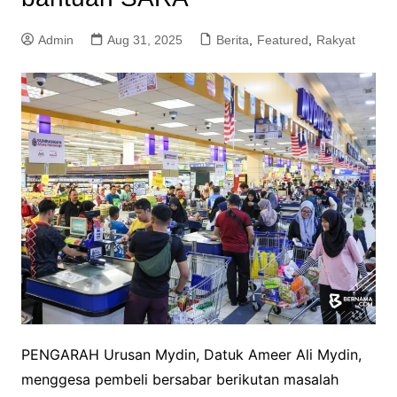
Admin
Aug 31, 2025
Berita
,
Featured
,
Rakyat
PENGARAH Urusan Mydin, Datuk Ameer Ali Mydin,
menggesa pembeli bersabar berikutan masalah