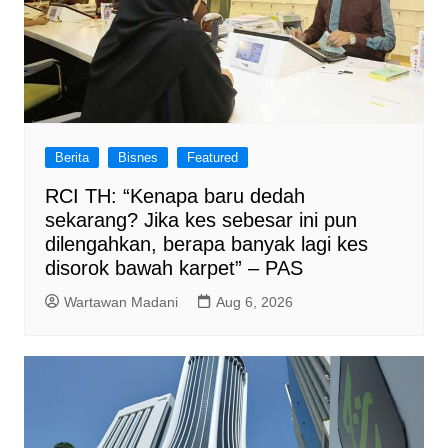
Berita
Bisnes
Featured
RCI TH: “Kenapa baru dedah
sekarang? Jika kes sebesar ini pun
dilengahkan, berapa banyak lagi kes
disorok bawah karpet” – PAS
Wartawan Madani
Aug 6, 2026