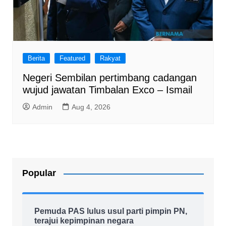
Berita
Featured
Rakyat
Negeri Sembilan pertimbang cadangan
wujud jawatan Timbalan Exco – Ismail
Admin
Aug 4, 2026
Popular
Pemuda PAS lulus usul parti pimpin PN,
terajui kepimpinan negara