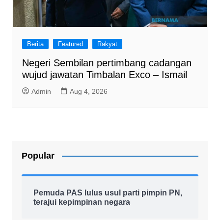
Berita
Featured
Rakyat
Negeri Sembilan pertimbang cadangan
wujud jawatan Timbalan Exco – Ismail
Admin
Aug 4, 2026
Popular
Pemuda PAS lulus usul parti pimpin PN,
terajui kepimpinan negara