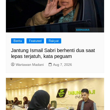
Berita
Featured
Rakyat
Jantung Ismail Sabri berhenti dua saat
lepas terjatuh, kata peguam
Wartawan Madani
Aug 7, 2026