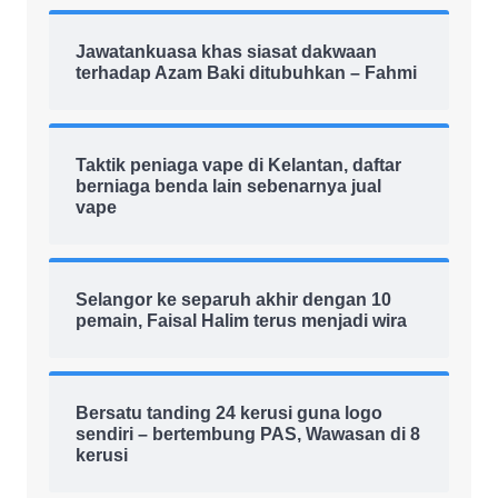
Jawatankuasa khas siasat dakwaan
terhadap Azam Baki ditubuhkan – Fahmi
Taktik peniaga vape di Kelantan, daftar
berniaga benda lain sebenarnya jual
vape
Selangor ke separuh akhir dengan 10
pemain, Faisal Halim terus menjadi wira
Bersatu tanding 24 kerusi guna logo
sendiri – bertembung PAS, Wawasan di 8
kerusi