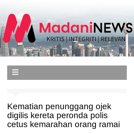
Skip
to
content
Kematian penunggang ojek
digilis kereta peronda polis
cetus kemarahan orang ramai