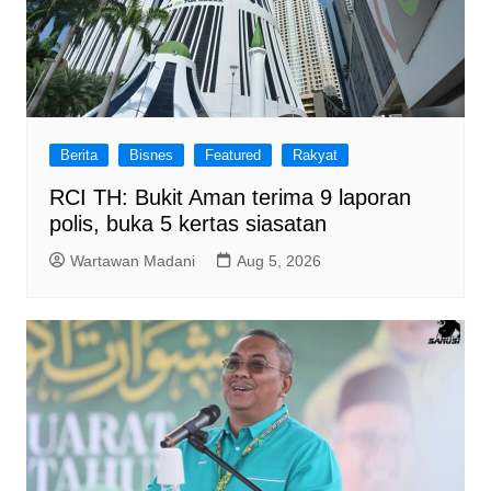
Berita
Bisnes
Featured
Rakyat
RCI TH: Bukit Aman terima 9 laporan
polis, buka 5 kertas siasatan
Wartawan Madani
Aug 5, 2026