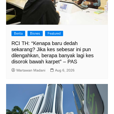
Berita
Bisnes
Featured
RCI TH: “Kenapa baru dedah
sekarang? Jika kes sebesar ini pun
dilengahkan, berapa banyak lagi kes
disorok bawah karpet” – PAS
Wartawan Madani
Aug 6, 2026