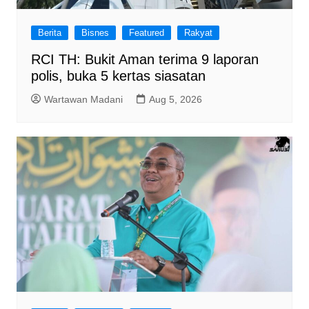
Berita
Bisnes
Featured
Rakyat
RCI TH: Bukit Aman terima 9 laporan
polis, buka 5 kertas siasatan
Wartawan Madani
Aug 5, 2026