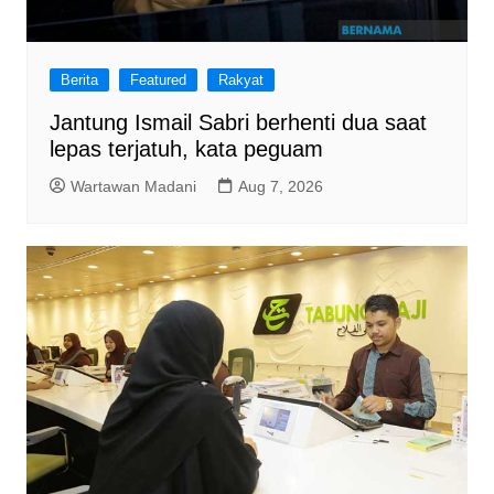
Berita
Featured
Rakyat
Jantung Ismail Sabri berhenti dua saat
lepas terjatuh, kata peguam
Wartawan Madani
Aug 7, 2026