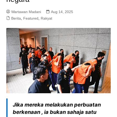
Wartawan Madani
Aug 14, 2025
Berita
,
Featured
,
Rakyat
Jika mereka melakukan perbuatan
berkenaan , ia bukan sahaja satu