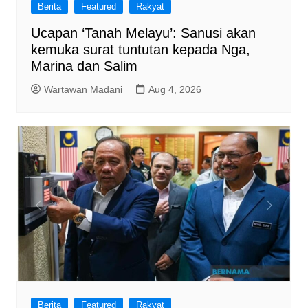
Berita
Featured
Rakyat
Ucapan ‘Tanah Melayu’: Sanusi akan
kemuka surat tuntutan kepada Nga,
Marina dan Salim
Wartawan Madani
Aug 4, 2026
Berita
Featured
Rakyat