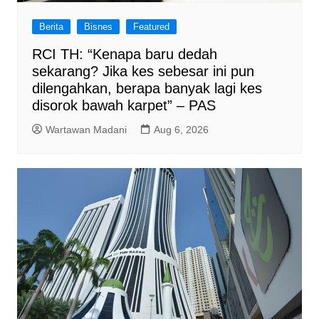
Berita
Bisnes
Featured
RCI TH: “Kenapa baru dedah
sekarang? Jika kes sebesar ini pun
dilengahkan, berapa banyak lagi kes
disorok bawah karpet” – PAS
Wartawan Madani
Aug 6, 2026