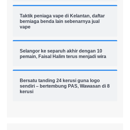
Taktik peniaga vape di Kelantan, daftar
berniaga benda lain sebenarnya jual
vape
Selangor ke separuh akhir dengan 10
pemain, Faisal Halim terus menjadi wira
Bersatu tanding 24 kerusi guna logo
sendiri – bertembung PAS, Wawasan di 8
kerusi