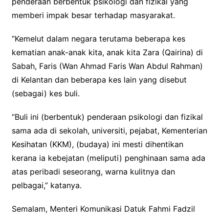
penderaan berbentuk psikologi dan fizikal yang
memberi impak besar terhadap masyarakat.
“Kemelut dalam negara terutama beberapa kes
kematian anak-anak kita, anak kita Zara (Qairina) di
Sabah, Faris (Wan Ahmad Faris Wan Abdul Rahman)
di Kelantan dan beberapa kes lain yang disebut
(sebagai) kes buli.
“Buli ini (berbentuk) penderaan psikologi dan fizikal
sama ada di sekolah, universiti, pejabat, Kementerian
Kesihatan (KKM), (budaya) ini mesti dihentikan
kerana ia kebejatan (meliputi) penghinaan sama ada
atas peribadi seseorang, warna kulitnya dan
pelbagai,” katanya.
Semalam, Menteri Komunikasi Datuk Fahmi Fadzil