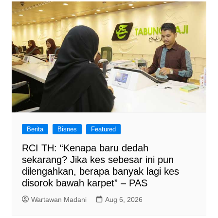
Berita
Bisnes
Featured
RCI TH: “Kenapa baru dedah
sekarang? Jika kes sebesar ini pun
dilengahkan, berapa banyak lagi kes
disorok bawah karpet” – PAS
Wartawan Madani
Aug 6, 2026