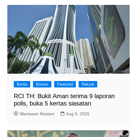
Berita
Bisnes
Featured
Rakyat
RCI TH: Bukit Aman terima 9 laporan
polis, buka 5 kertas siasatan
Wartawan Madani
Aug 5, 2026