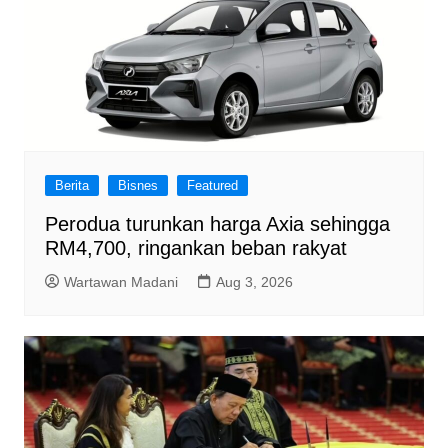
Berita
Bisnes
Featured
Perodua turunkan harga Axia sehingga
RM4,700, ringankan beban rakyat
Wartawan Madani
Aug 3, 2026