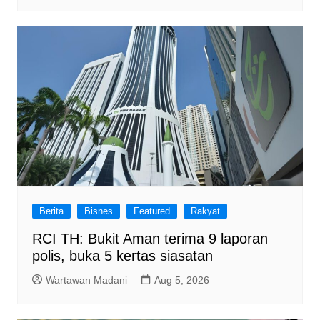
Berita
Bisnes
Featured
Rakyat
RCI TH: Bukit Aman terima 9 laporan
polis, buka 5 kertas siasatan
Wartawan Madani
Aug 5, 2026