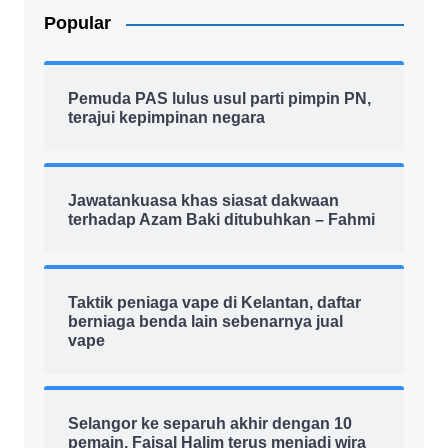
Popular
Pemuda PAS lulus usul parti pimpin PN,
terajui kepimpinan negara
Jawatankuasa khas siasat dakwaan
terhadap Azam Baki ditubuhkan – Fahmi
Taktik peniaga vape di Kelantan, daftar
berniaga benda lain sebenarnya jual
vape
Selangor ke separuh akhir dengan 10
pemain, Faisal Halim terus menjadi wira