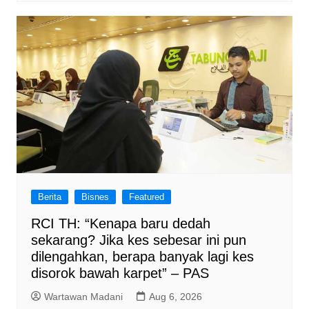
Berita
Bisnes
Featured
RCI TH: “Kenapa baru dedah
sekarang? Jika kes sebesar ini pun
dilengahkan, berapa banyak lagi kes
disorok bawah karpet” – PAS
Wartawan Madani
Aug 6, 2026