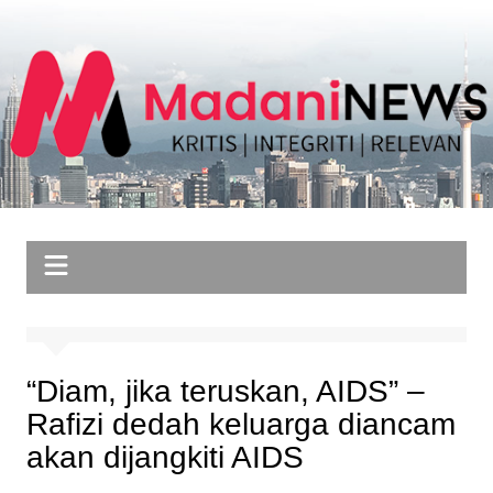
Skip
to
content
“Diam, jika teruskan, AIDS” –
Rafizi dedah keluarga diancam
akan dijangkiti AIDS