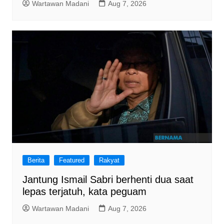
Wartawan Madani
Aug 7, 2026
Berita
Featured
Rakyat
Jantung Ismail Sabri berhenti dua saat
lepas terjatuh, kata peguam
Wartawan Madani
Aug 7, 2026