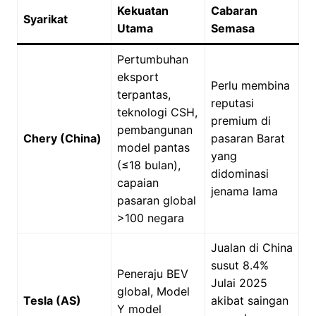
Kekuatan
Cabaran
Syarikat
Utama
Semasa
Pertumbuhan
eksport
Perlu membina
terpantas,
reputasi
teknologi CSH,
premium di
pembangunan
Chery (China)
pasaran Barat
model pantas
yang
(≤18 bulan),
didominasi
capaian
jenama lama
pasaran global
>100 negara
Jualan di China
susut 8.4%
Peneraju BEV
Julai 2025
global, Model
Tesla (AS)
akibat saingan
Y model