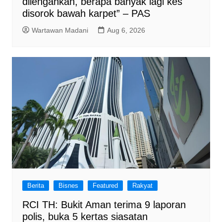
dilengahkan, berapa banyak lagi kes
disorok bawah karpet” – PAS
Wartawan Madani
Aug 6, 2026
Berita
Bisnes
Featured
Rakyat
RCI TH: Bukit Aman terima 9 laporan
polis, buka 5 kertas siasatan