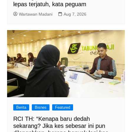
lepas terjatuh, kata peguam
Wartawan Madani
Aug 7, 2026
Berita
Bisnes
Featured
RCI TH: “Kenapa baru dedah
sekarang? Jika kes sebesar ini pun