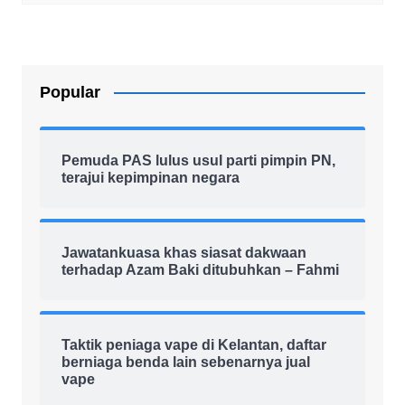
Popular
Pemuda PAS lulus usul parti pimpin PN,
terajui kepimpinan negara
Jawatankuasa khas siasat dakwaan
terhadap Azam Baki ditubuhkan – Fahmi
Taktik peniaga vape di Kelantan, daftar
berniaga benda lain sebenarnya jual
vape