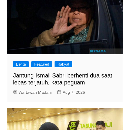
Berita
Featured
Rakyat
Jantung Ismail Sabri berhenti dua saat
lepas terjatuh, kata peguam
Wartawan Madani
Aug 7, 2026