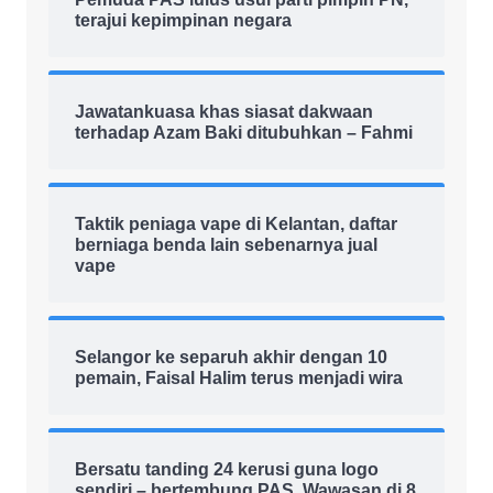
terajui kepimpinan negara
Jawatankuasa khas siasat dakwaan
terhadap Azam Baki ditubuhkan – Fahmi
Taktik peniaga vape di Kelantan, daftar
berniaga benda lain sebenarnya jual
vape
Selangor ke separuh akhir dengan 10
pemain, Faisal Halim terus menjadi wira
Bersatu tanding 24 kerusi guna logo
sendiri – bertembung PAS, Wawasan di 8