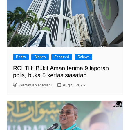
Berita
Bisnes
Featured
Rakyat
RCI TH: Bukit Aman terima 9 laporan
polis, buka 5 kertas siasatan
Wartawan Madani
Aug 5, 2026