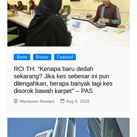
Berita
Bisnes
Featured
RCI TH: “Kenapa baru dedah
sekarang? Jika kes sebesar ini pun
dilengahkan, berapa banyak lagi kes
disorok bawah karpet” – PAS
Wartawan Madani
Aug 6, 2026