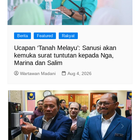
Berita
Featured
Rakyat
Ucapan ‘Tanah Melayu’: Sanusi akan
kemuka surat tuntutan kepada Nga,
Marina dan Salim
Wartawan Madani
Aug 4, 2026