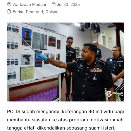
Wartawan Madani
Jul 20, 2025
Berita
,
Featured
,
Rakyat
POLIS sudah mengambil keterangan 90 individu bagi
membantu siasatan ke atas program motivasi rumah
tangga eHati dikendalikan sepasang suami isteri.