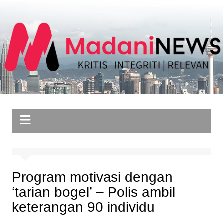
Skip
to
content
Program motivasi dengan
‘tarian bogel’ – Polis ambil
keterangan 90 individu