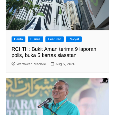
Berita
Bisnes
Featured
Rakyat
RCI TH: Bukit Aman terima 9 laporan
polis, buka 5 kertas siasatan
Wartawan Madani
Aug 5, 2026