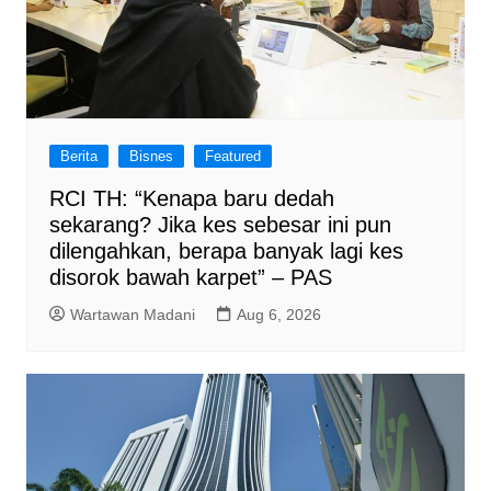
Berita
Bisnes
Featured
RCI TH: “Kenapa baru dedah
sekarang? Jika kes sebesar ini pun
dilengahkan, berapa banyak lagi kes
disorok bawah karpet” – PAS
Wartawan Madani
Aug 6, 2026