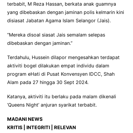
terbabit, M Reza Hassan, berkata anak guamnya
yang dibebaskan dengan jaminan polis kelmarin kini
disiasat Jabatan Agama Islam Selangor (Jais).
“Mereka disoal siasat Jais semalam selepas
dibebaskan dengan jaminan.”
Terdahulu, Hussein dilapor mengesahkan terdapat
aktiviti bogel dilakukan empat individu dalam
program eHati di Pusat Konvensyen IDCC, Shah
Alam pada 27 hingga 30 Sept 2024.
Katanya, aktiviti itu berlaku pada malam dikenali
‘Queens Night’ anjuran syarikat terbabit.
MADANI NEWS
KRITIS | INTEGRITI | RELEVAN