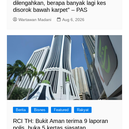
dilengahkan, berapa banyak lagi kes
disorok bawah karpet” – PAS
Wartawan Madani
Aug 6, 2026
Berita
Bisnes
Featured
Rakyat
RCI TH: Bukit Aman terima 9 laporan
polis, buka 5 kertas siasatan