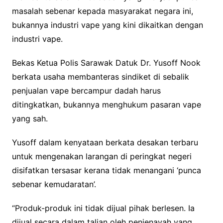
masalah sebenar kepada masyarakat negara ini,
bukannya industri vape yang kini dikaitkan dengan
industri vape.
Bekas Ketua Polis Sarawak Datuk Dr. Yusoff Nook
berkata usaha membanteras sindiket di sebalik
penjualan vape bercampur dadah harus
ditingkatkan, bukannya menghukum pasaran vape
yang sah.
Yusoff dalam kenyataan berkata desakan terbaru
untuk mengenakan larangan di peringkat negeri
disifatkan tersasar kerana tidak menangani ‘punca
sebenar kemudaratan’.
“Produk-produk ini tidak dijual pihak berlesen. Ia
dijual secara dalam talian oleh penjenayah yang