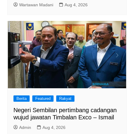
Wartawan Madani
Aug 4, 2026
Berita
Featured
Rakyat
Negeri Sembilan pertimbang cadangan
wujud jawatan Timbalan Exco – Ismail
Admin
Aug 4, 2026