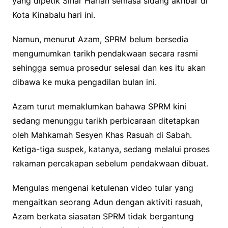
yang dipetik Sinar Harian semasa sidang akhbar di
Kota Kinabalu hari ini.
Namun, menurut Azam, SPRM belum bersedia
mengumumkan tarikh pendakwaan secara rasmi
sehingga semua prosedur selesai dan kes itu akan
dibawa ke muka pengadilan bulan ini.
Azam turut memaklumkan bahawa SPRM kini
sedang menunggu tarikh perbicaraan ditetapkan
oleh Mahkamah Sesyen Khas Rasuah di Sabah.
Ketiga-tiga suspek, katanya, sedang melalui proses
rakaman percakapan sebelum pendakwaan dibuat.
Mengulas mengenai ketulenan video tular yang
mengaitkan seorang Adun dengan aktiviti rasuah,
Azam berkata siasatan SPRM tidak bergantung