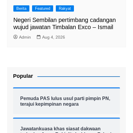
Berita
Featured
Rakyat
Negeri Sembilan pertimbang cadangan
wujud jawatan Timbalan Exco – Ismail
Admin
Aug 4, 2026
Popular
Pemuda PAS lulus usul parti pimpin PN,
terajui kepimpinan negara
Jawatankuasa khas siasat dakwaan