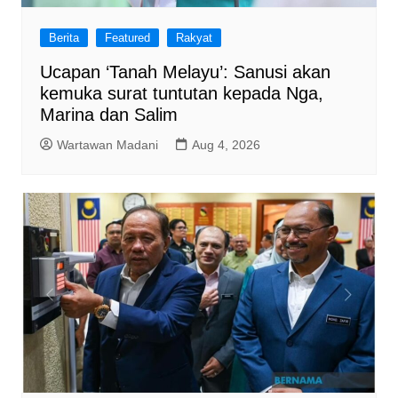
Berita
Featured
Rakyat
Ucapan ‘Tanah Melayu’: Sanusi akan
kemuka surat tuntutan kepada Nga,
Marina dan Salim
Wartawan Madani
Aug 4, 2026