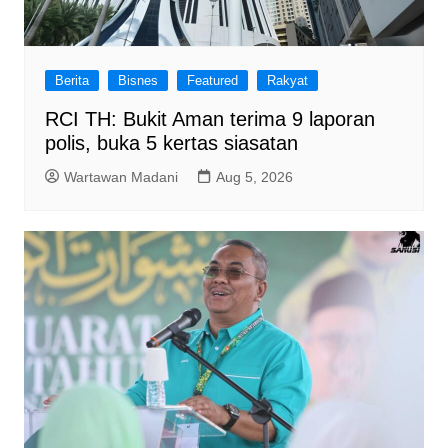
Berita
Bisnes
Featured
Rakyat
RCI TH: Bukit Aman terima 9 laporan
polis, buka 5 kertas siasatan
Wartawan Madani
Aug 5, 2026