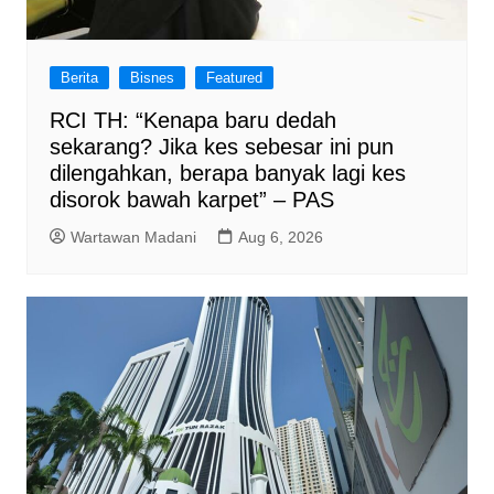
Berita
Bisnes
Featured
RCI TH: “Kenapa baru dedah
sekarang? Jika kes sebesar ini pun
dilengahkan, berapa banyak lagi kes
disorok bawah karpet” – PAS
Wartawan Madani
Aug 6, 2026