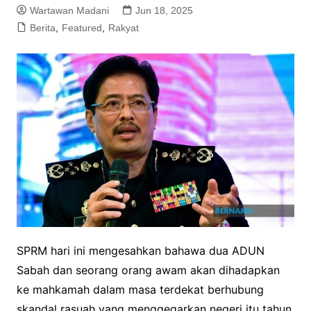
Wartawan Madani
Jun 18, 2025
Berita
,
Featured
,
Rakyat
SPRM hari ini mengesahkan bahawa dua ADUN
Sabah dan seorang orang awam akan dihadapkan
ke mahkamah dalam masa terdekat berhubung
skandal rasuah yang menggegarkan negeri itu tahun