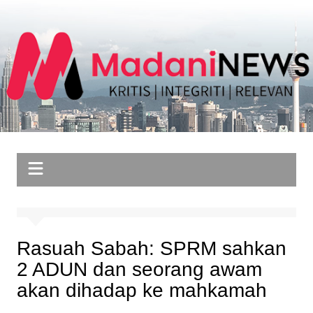
Skip
to
content
Rasuah Sabah: SPRM sahkan
2 ADUN dan seorang awam
akan dihadap ke mahkamah