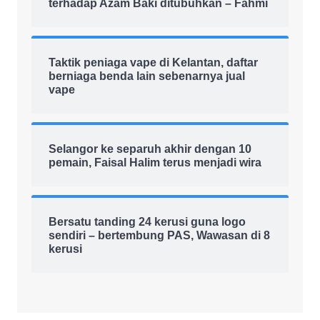
terhadap Azam Baki ditubuhkan – Fahmi
Taktik peniaga vape di Kelantan, daftar
berniaga benda lain sebenarnya jual
vape
Selangor ke separuh akhir dengan 10
pemain, Faisal Halim terus menjadi wira
Bersatu tanding 24 kerusi guna logo
sendiri – bertembung PAS, Wawasan di 8
kerusi