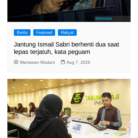
Berita
Featured
Rakyat
Jantung Ismail Sabri berhenti dua saat
lepas terjatuh, kata peguam
Wartawan Madani
Aug 7, 2026