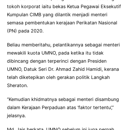
tokoh korporat iaitu bekas Ketua Pegawai Eksekutif
Kumpulan CIMB yang dilantik menjadi menteri
semasa pembentukan kerajaan Perikatan Nasional
(PN) pada 2020.
Beliau memberitahu, pelantikannya sebagai menteri
mewakili kuota UMNO, pada ketika itu tidak
dibincang dengan terperinci dengan Presiden
UMNO, Datuk Seri Dr. Ahmad Zahid Hamidi, kerana
telah diketepikan oleh gerakan politik Langkah
Sheraton.
“Kemudian khidmatnya sebagai menteri disambung
dalam Kerajaan Perpaduan atas ‘faktor tertentu’,”
jelasnya.
Md. Jais berkata, UMNO sebelum ini juga pernah