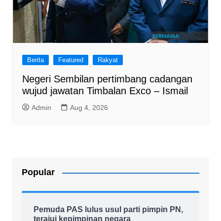
Berita
Featured
Rakyat
Negeri Sembilan pertimbang cadangan
wujud jawatan Timbalan Exco – Ismail
Admin
Aug 4, 2026
Popular
Pemuda PAS lulus usul parti pimpin PN,
terajui kepimpinan negara