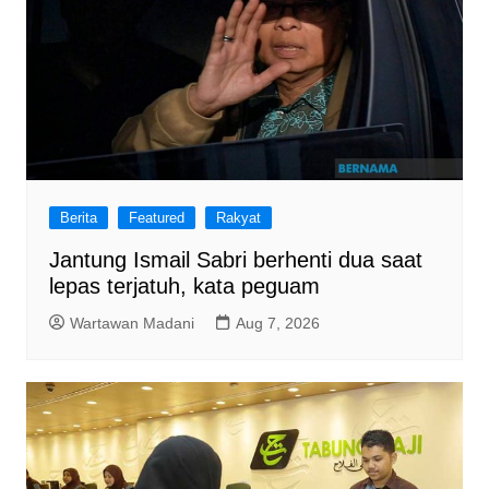
Berita
Featured
Rakyat
Jantung Ismail Sabri berhenti dua saat
lepas terjatuh, kata peguam
Wartawan Madani
Aug 7, 2026