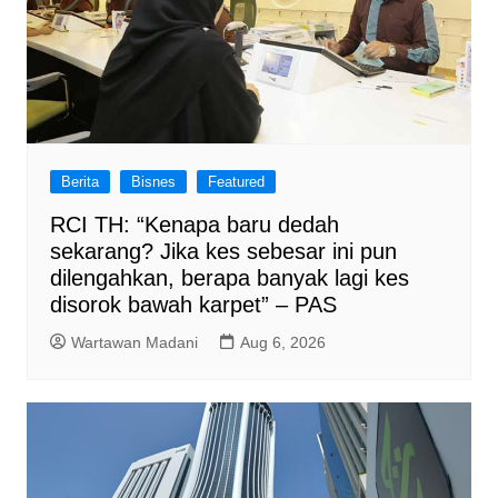
Berita
Bisnes
Featured
RCI TH: “Kenapa baru dedah
sekarang? Jika kes sebesar ini pun
dilengahkan, berapa banyak lagi kes
disorok bawah karpet” – PAS
Wartawan Madani
Aug 6, 2026