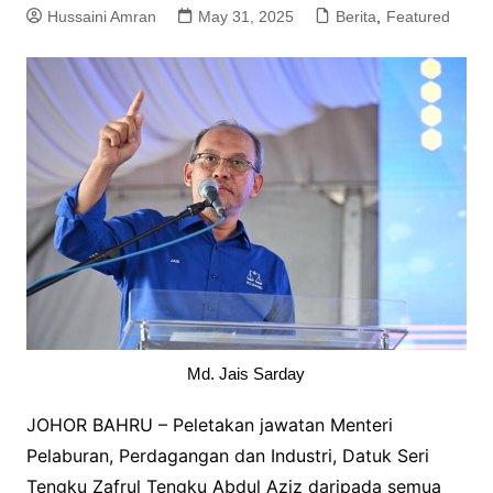
Hussaini Amran
May 31, 2025
Berita
,
Featured
Md. Jais Sarday
JOHOR BAHRU – Peletakan jawatan Menteri
Pelaburan, Perdagangan dan Industri, Datuk Seri
Tengku Zafrul Tengku Abdul Aziz daripada semua