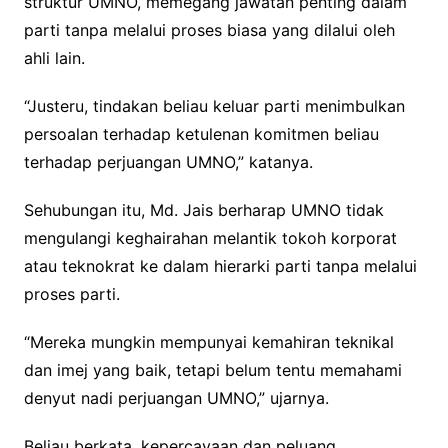
struktur UMNO, memegang jawatan penting dalam
parti tanpa melalui proses biasa yang dilalui oleh
ahli lain.
“Justeru, tindakan beliau keluar parti menimbulkan
persoalan terhadap ketulenan komitmen beliau
terhadap perjuangan UMNO,” katanya.
Sehubungan itu, Md. Jais berharap UMNO tidak
mengulangi keghairahan melantik tokoh korporat
atau teknokrat ke dalam hierarki parti tanpa melalui
proses parti.
“Mereka mungkin mempunyai kemahiran teknikal
dan imej yang baik, tetapi belum tentu memahami
denyut nadi perjuangan UMNO,” ujarnya.
Beliau berkata, kepercayaan dan peluang