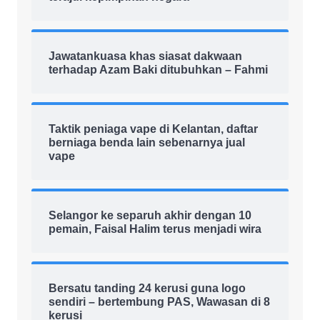
Jawatankuasa khas siasat dakwaan
terhadap Azam Baki ditubuhkan – Fahmi
Taktik peniaga vape di Kelantan, daftar
berniaga benda lain sebenarnya jual
vape
Selangor ke separuh akhir dengan 10
pemain, Faisal Halim terus menjadi wira
Bersatu tanding 24 kerusi guna logo
sendiri – bertembung PAS, Wawasan di 8
kerusi