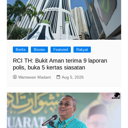
Berita
Bisnes
Featured
Rakyat
RCI TH: Bukit Aman terima 9 laporan
polis, buka 5 kertas siasatan
Wartawan Madani
Aug 5, 2026