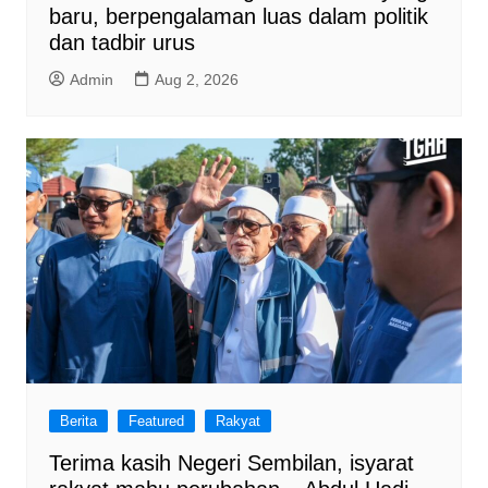
baru, berpengalaman luas dalam politik
dan tadbir urus
Admin
Aug 2, 2026
Berita
Featured
Rakyat
Terima kasih Negeri Sembilan, isyarat