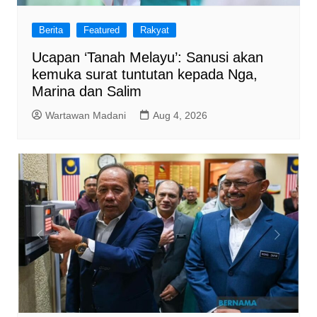
Berita
Featured
Rakyat
Ucapan ‘Tanah Melayu’: Sanusi akan
kemuka surat tuntutan kepada Nga,
Marina dan Salim
Wartawan Madani
Aug 4, 2026