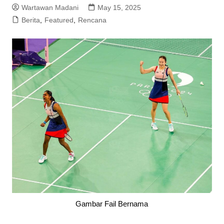
Wartawan Madani
May 15, 2025
Berita
,
Featured
,
Rencana
Gambar Fail Bernama