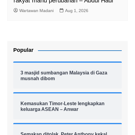
rakyat mahu perubahan – Abdul Hadi
Wartawan Madani
Aug 1, 2026
Popular
3 masjid sumbangan Malaysia di Gaza
musnah dibom
Kemasukan Timor-Leste lengkapkan
keluarga ASEAN – Anwar
Semakan ditolak, Peter Anthony kekal