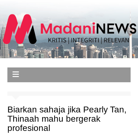
Skip
to
content
Biarkan sahaja jika Pearly Tan,
Thinaah mahu bergerak
profesional