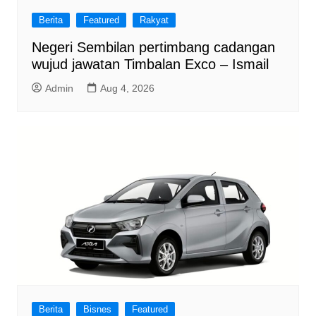
Berita
Featured
Rakyat
Negeri Sembilan pertimbang cadangan
wujud jawatan Timbalan Exco – Ismail
Admin
Aug 4, 2026
Berita
Bisnes
Featured