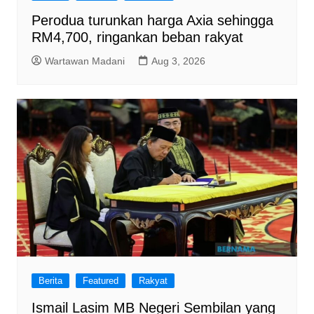
Perodua turunkan harga Axia sehingga
RM4,700, ringankan beban rakyat
Wartawan Madani
Aug 3, 2026
Berita
Featured
Rakyat
Ismail Lasim MB Negeri Sembilan yang