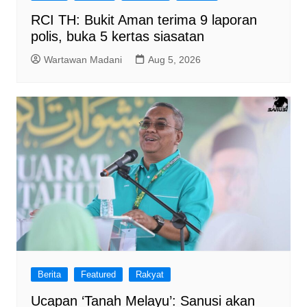
RCI TH: Bukit Aman terima 9 laporan
polis, buka 5 kertas siasatan
Wartawan Madani
Aug 5, 2026
Berita
Featured
Rakyat
Ucapan ‘Tanah Melayu’: Sanusi akan