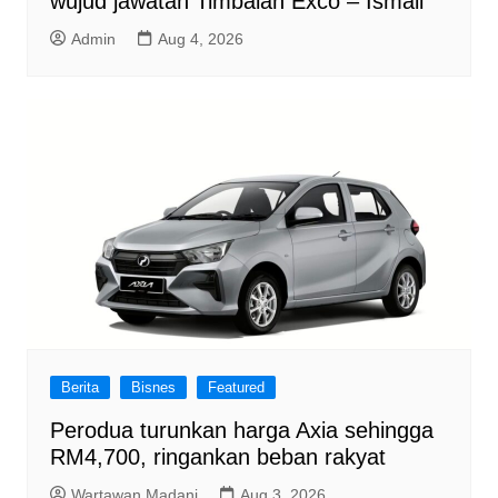
wujud jawatan Timbalan Exco – Ismail
Admin
Aug 4, 2026
Berita
Bisnes
Featured
Perodua turunkan harga Axia sehingga
RM4,700, ringankan beban rakyat
Wartawan Madani
Aug 3, 2026