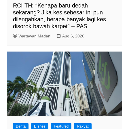
RCI TH: “Kenapa baru dedah
sekarang? Jika kes sebesar ini pun
dilengahkan, berapa banyak lagi kes
disorok bawah karpet” – PAS
Wartawan Madani
Aug 6, 2026
Berita
Bisnes
Featured
Rakyat