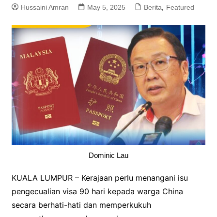
Hussaini Amran
May 5, 2025
Berita
,
Featured
Dominic Lau
KUALA LUMPUR – Kerajaan perlu menangani isu
pengecualian visa 90 hari kepada warga China
secara berhati-hati dan memperkukuh