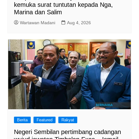
kemuka surat tuntutan kepada Nga,
Marina dan Salim
Wartawan Madani
Aug 4, 2026
Berita
Featured
Rakyat
Negeri Sembilan pertimbang cadangan