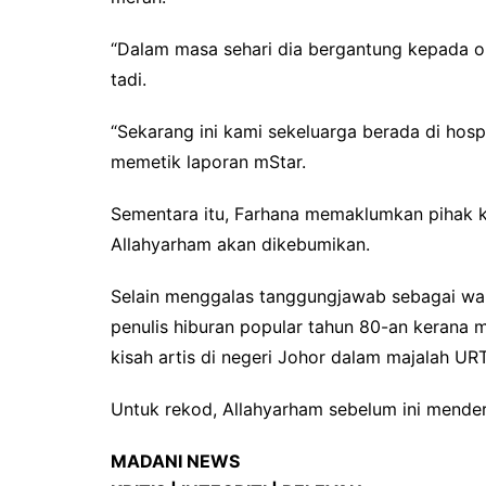
“Dalam masa sehari dia bergantung kepada o
tadi.
“Sekarang ini kami sekeluarga berada di hospi
memetik laporan mStar.
Sementara itu, Farhana memaklumkan pihak 
Allahyarham akan dikebumikan.
Selain menggalas tanggungjawab sebagai wa
penulis hiburan popular tahun 80-an kerana 
kisah artis di negeri Johor dalam majalah UR
Untuk rekod, Allahyarham sebelum ini mender
MADANI NEWS