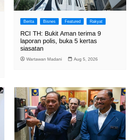
Berita
Bisnes
Featured
Rakyat
RCI TH: Bukit Aman terima 9
laporan polis, buka 5 kertas
siasatan
Wartawan Madani
Aug 5, 2026