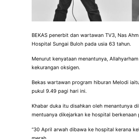
BEKAS penerbit dan wartawan TV3, Nas Ahmad
Hospital Sungai Buloh pada usia 63 tahun.
Menurut kenyataan menantunya, Allahyarham 
kekurangan oksigen.
Bekas wartawan program hiburan Melodi iait
pukul 9.49 pagi hari ini.
Khabar duka itu disahkan oleh menantunya d
mentuanya dikejarkan ke hospital berkenaan
“30 April arwah dibawa ke hospital kerana 
merah.