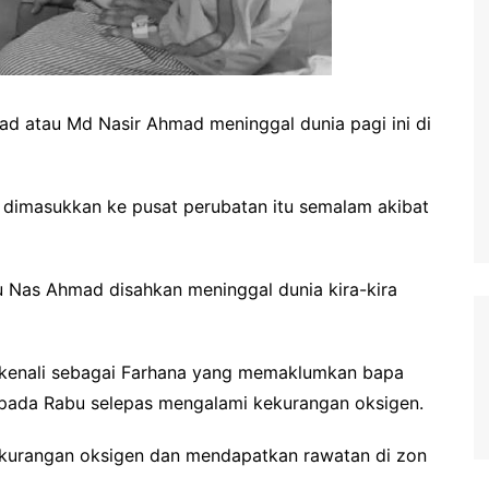
 atau Md Nasir Ahmad meninggal dunia pagi ini di
dimasukkan ke pusat perubatan itu semalam akibat
u Nas Ahmad disahkan meninggal dunia kira-kira
ikenali sebagai Farhana yang memaklumkan bapa
 pada Rabu selepas mengalami kekurangan oksigen.
kekurangan oksigen dan mendapatkan rawatan di zon