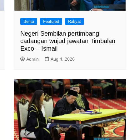
Berita
Featured
Rakyat
Negeri Sembilan pertimbang
cadangan wujud jawatan Timbalan
Exco – Ismail
Admin
Aug 4, 2026