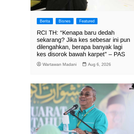
Berita
Bisnes
Featured
RCI TH: “Kenapa baru dedah
sekarang? Jika kes sebesar ini pun
dilengahkan, berapa banyak lagi
kes disorok bawah karpet” – PAS
Wartawan Madani
Aug 6, 2026