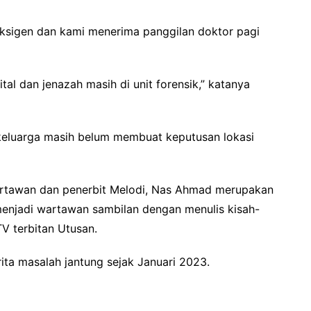
ksigen dan kami menerima panggilan doktor pagi
tal dan jenazah masih di unit forensik,” katanya
keluarga masih belum membuat keputusan lokasi
rtawan dan penerbit Melodi, Nas Ahmad merupakan
menjadi wartawan sambilan dengan menulis kisah-
TV terbitan Utusan.
ita masalah jantung sejak Januari 2023.