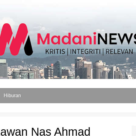
Hiburan
rtawan Nas Ahmad