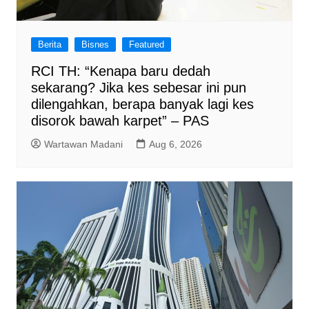
Berita
Bisnes
Featured
RCI TH: “Kenapa baru dedah
sekarang? Jika kes sebesar ini pun
dilengahkan, berapa banyak lagi kes
disorok bawah karpet” – PAS
Wartawan Madani
Aug 6, 2026