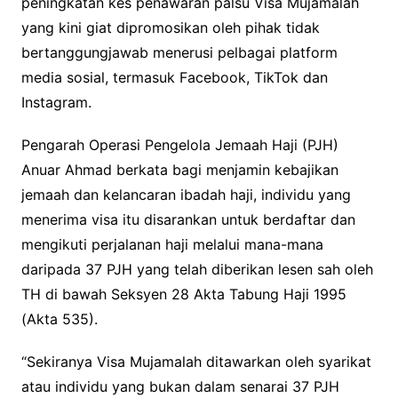
peningkatan kes penawaran palsu Visa Mujamalah
yang kini giat dipromosikan oleh pihak tidak
bertanggungjawab menerusi pelbagai platform
media sosial, termasuk Facebook, TikTok dan
Instagram.
Pengarah Operasi Pengelola Jemaah Haji (PJH)
Anuar Ahmad berkata bagi menjamin kebajikan
jemaah dan kelancaran ibadah haji, individu yang
menerima visa itu disarankan untuk berdaftar dan
mengikuti perjalanan haji melalui mana-mana
daripada 37 PJH yang telah diberikan lesen sah oleh
TH di bawah Seksyen 28 Akta Tabung Haji 1995
(Akta 535).
“Sekiranya Visa Mujamalah ditawarkan oleh syarikat
atau individu yang bukan dalam senarai 37 PJH