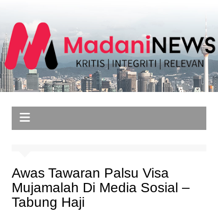
Skip
to
content
Awas Tawaran Palsu Visa
Mujamalah Di Media Sosial –
Tabung Haji