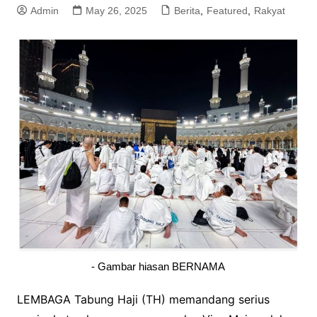
Admin
May 26, 2025
Berita
,
Featured
,
Rakyat
- Gambar hiasan BERNAMA
LEMBAGA Tabung Haji (TH) memandang serius