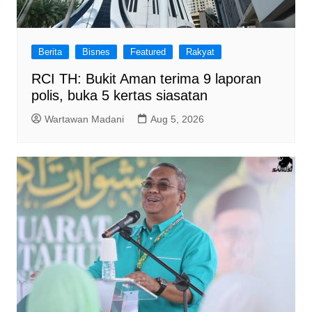
Berita
Bisnes
Featured
Rakyat
RCI TH: Bukit Aman terima 9 laporan
polis, buka 5 kertas siasatan
Wartawan Madani
Aug 5, 2026