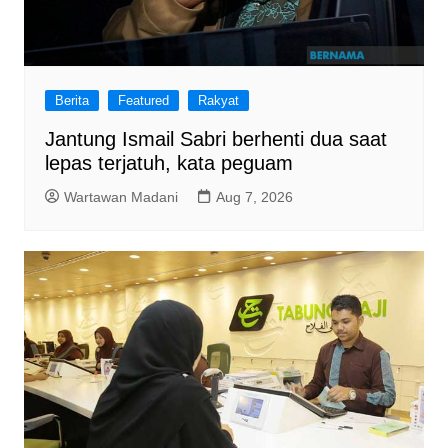
Berita
Featured
Rakyat
Jantung Ismail Sabri berhenti dua saat
lepas terjatuh, kata peguam
Wartawan Madani
Aug 7, 2026