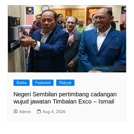
Berita
Featured
Rakyat
Negeri Sembilan pertimbang cadangan
wujud jawatan Timbalan Exco – Ismail
Admin
Aug 4, 2026