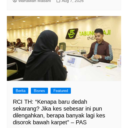
Wartawan Madani
Aug 7, 2026
Berita
Bisnes
Featured
RCI TH: “Kenapa baru dedah
sekarang? Jika kes sebesar ini pun
dilengahkan, berapa banyak lagi kes
disorok bawah karpet” – PAS