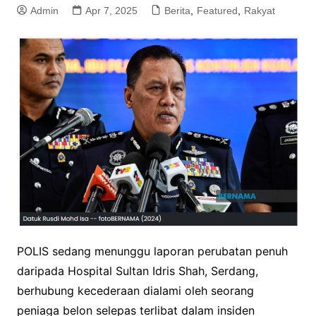
Admin
Apr 7, 2025
Berita
,
Featured
,
Rakyat
POLIS sedang menunggu laporan perubatan penuh
daripada Hospital Sultan Idris Shah, Serdang,
berhubung kecederaan dialami oleh seorang
peniaga belon selepas terlibat dalam insiden