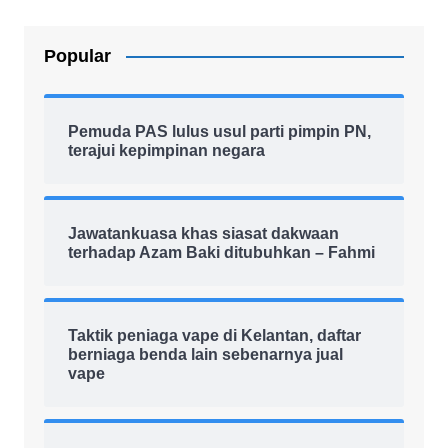
Popular
Pemuda PAS lulus usul parti pimpin PN,
terajui kepimpinan negara
Jawatankuasa khas siasat dakwaan
terhadap Azam Baki ditubuhkan – Fahmi
Taktik peniaga vape di Kelantan, daftar
berniaga benda lain sebenarnya jual
vape