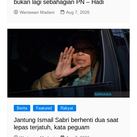
bukan lagi sebahagian PN – Hadi
Wartawan Madani
Aug 7, 2026
Berita
Featured
Rakyat
Jantung Ismail Sabri berhenti dua saat
lepas terjatuh, kata peguam