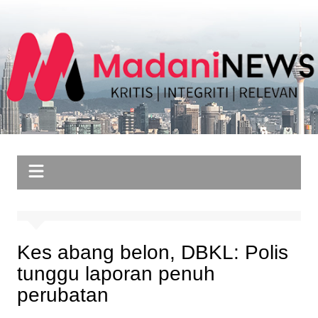
Skip
to
content
Kes abang belon, DBKL: Polis
tunggu laporan penuh
perubatan