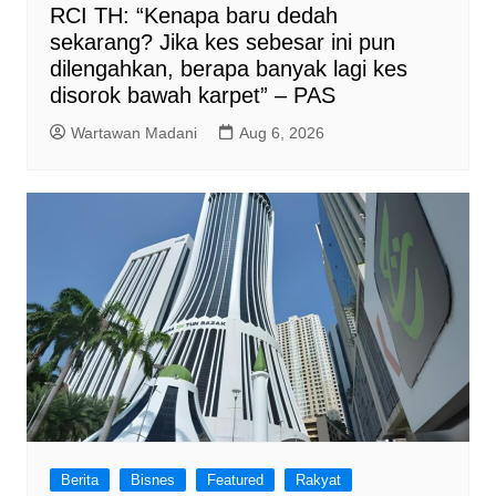
RCI TH: “Kenapa baru dedah
sekarang? Jika kes sebesar ini pun
dilengahkan, berapa banyak lagi kes
disorok bawah karpet” – PAS
Wartawan Madani
Aug 6, 2026
Berita
Bisnes
Featured
Rakyat