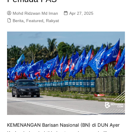
Mohd Ridzwan Md Iman
Apr 27, 2025
Berita
,
Featured
,
Rakyat
KEMENANGAN Barisan Nasional (BN) di DUN Ayer