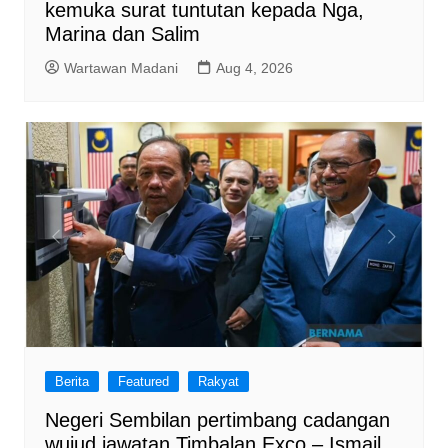
kemuka surat tuntutan kepada Nga,
Marina dan Salim
Wartawan Madani
Aug 4, 2026
Berita
Featured
Rakyat
Negeri Sembilan pertimbang cadangan
wujud jawatan Timbalan Exco – Ismail