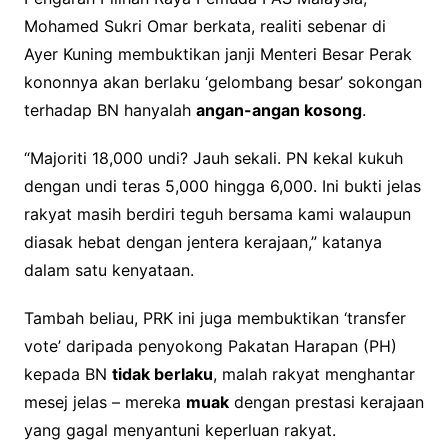
Mohamed Sukri Omar berkata, realiti sebenar di
Ayer Kuning membuktikan janji Menteri Besar Perak
kononnya akan berlaku ‘gelombang besar’ sokongan
terhadap BN hanyalah
angan-angan kosong
.
“Majoriti 18,000 undi? Jauh sekali. PN kekal kukuh
dengan undi teras 5,000 hingga 6,000. Ini bukti jelas
rakyat masih berdiri teguh bersama kami walaupun
diasak hebat dengan jentera kerajaan,” katanya
dalam satu kenyataan.
Tambah beliau, PRK ini juga membuktikan ‘transfer
vote’ daripada penyokong Pakatan Harapan (PH)
kepada BN
tidak berlaku
, malah rakyat menghantar
mesej jelas – mereka
muak
dengan prestasi kerajaan
yang gagal menyantuni keperluan rakyat.