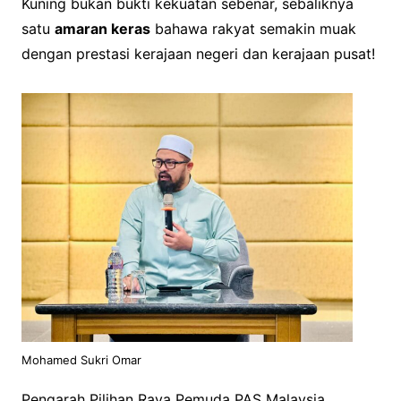
Kuning bukan bukti kekuatan sebenar, sebaliknya
satu
amaran keras
bahawa rakyat semakin muak
dengan prestasi kerajaan negeri dan kerajaan pusat!
Mohamed Sukri Omar
Pengarah Pilihan Raya Pemuda PAS Malaysia,