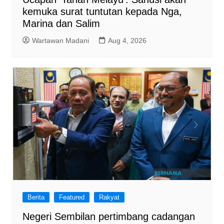
kemuka surat tuntutan kepada Nga,
Marina dan Salim
Wartawan Madani
Aug 4, 2026
Berita
Featured
Rakyat
Negeri Sembilan pertimbang cadangan