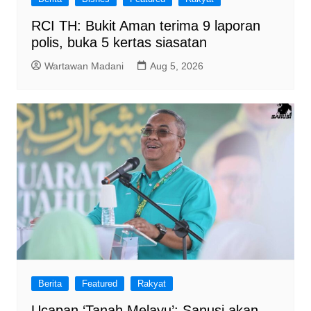
RCI TH: Bukit Aman terima 9 laporan
polis, buka 5 kertas siasatan
Wartawan Madani
Aug 5, 2026
Berita
Featured
Rakyat
Ucapan ‘Tanah Melayu’: Sanusi akan