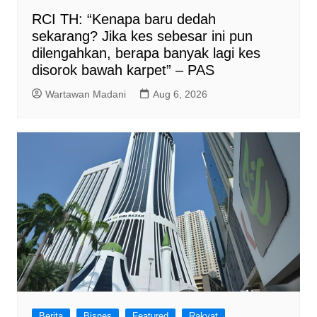
RCI TH: “Kenapa baru dedah
sekarang? Jika kes sebesar ini pun
dilengahkan, berapa banyak lagi kes
disorok bawah karpet” – PAS
Wartawan Madani
Aug 6, 2026
Berita
Bisnes
Featured
Rakyat