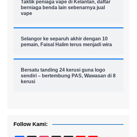
Taktik peniaga vape di Kelantan, daftar
berniaga benda lain sebenarnya jual
vape
Selangor ke separuh akhir dengan 10
pemain, Faisal Halim terus menjadi wira
Bersatu tanding 24 kerusi guna logo
sendiri – bertembung PAS, Wawasan di 8
kerusi
Follow Kami: