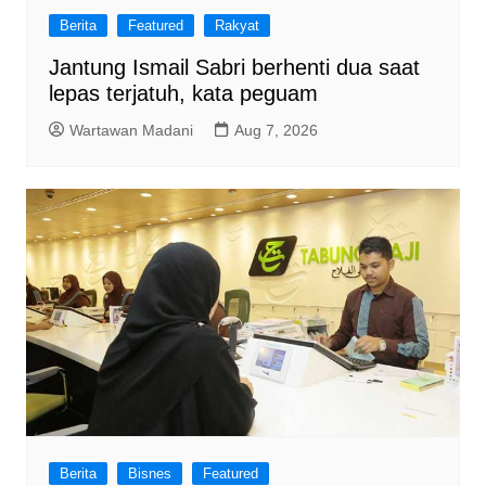
Berita
Featured
Rakyat
Jantung Ismail Sabri berhenti dua saat
lepas terjatuh, kata peguam
Wartawan Madani
Aug 7, 2026
Berita
Bisnes
Featured