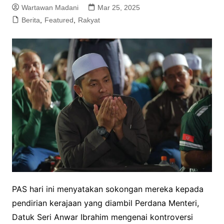
Wartawan Madani
Mar 25, 2025
Berita
,
Featured
,
Rakyat
PAS hari ini menyatakan sokongan mereka kepada
pendirian kerajaan yang diambil Perdana Menteri,
Datuk Seri Anwar Ibrahim mengenai kontroversi