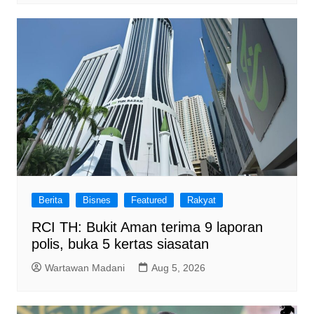
Berita
Bisnes
Featured
Rakyat
RCI TH: Bukit Aman terima 9 laporan
polis, buka 5 kertas siasatan
Wartawan Madani
Aug 5, 2026