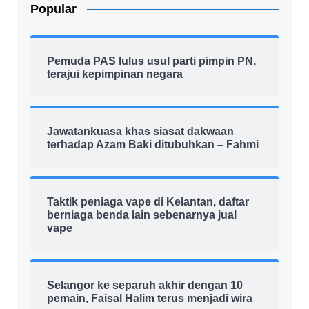
Popular
Pemuda PAS lulus usul parti pimpin PN,
terajui kepimpinan negara
Jawatankuasa khas siasat dakwaan
terhadap Azam Baki ditubuhkan – Fahmi
Taktik peniaga vape di Kelantan, daftar
berniaga benda lain sebenarnya jual
vape
Selangor ke separuh akhir dengan 10
pemain, Faisal Halim terus menjadi wira