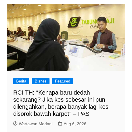
Berita
Bisnes
Featured
RCI TH: “Kenapa baru dedah
sekarang? Jika kes sebesar ini pun
dilengahkan, berapa banyak lagi kes
disorok bawah karpet” – PAS
Wartawan Madani
Aug 6, 2026