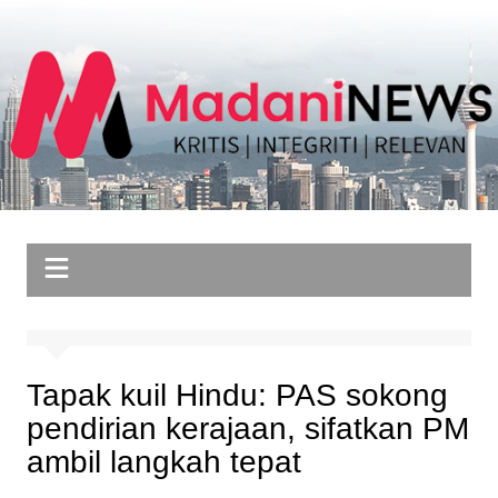
Skip
to
content
Tapak kuil Hindu: PAS sokong
pendirian kerajaan, sifatkan PM
ambil langkah tepat