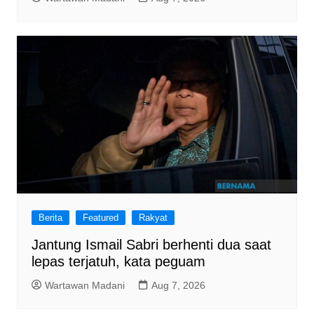
Berita
Featured
Rakyat
Jantung Ismail Sabri berhenti dua saat
lepas terjatuh, kata peguam
Wartawan Madani
Aug 7, 2026