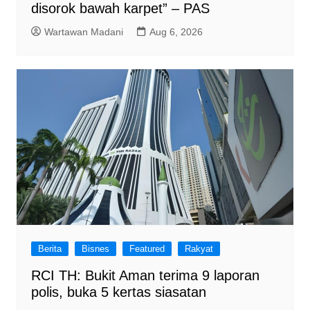
disorok bawah karpet” – PAS
Wartawan Madani
Aug 6, 2026
Berita
Bisnes
Featured
Rakyat
RCI TH: Bukit Aman terima 9 laporan
polis, buka 5 kertas siasatan