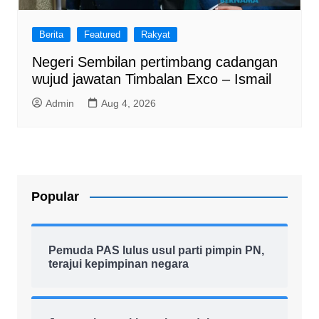
Berita
Featured
Rakyat
Negeri Sembilan pertimbang cadangan
wujud jawatan Timbalan Exco – Ismail
Admin
Aug 4, 2026
Popular
Pemuda PAS lulus usul parti pimpin PN,
terajui kepimpinan negara