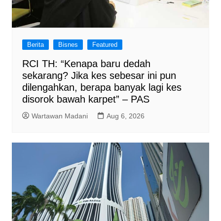
Berita
Bisnes
Featured
RCI TH: “Kenapa baru dedah
sekarang? Jika kes sebesar ini pun
dilengahkan, berapa banyak lagi kes
disorok bawah karpet” – PAS
Wartawan Madani
Aug 6, 2026