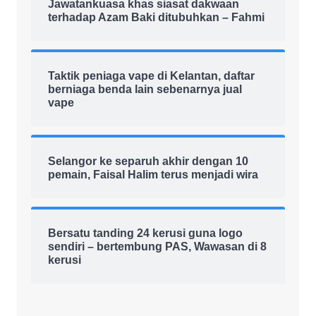
Jawatankuasa khas siasat dakwaan
terhadap Azam Baki ditubuhkan – Fahmi
Taktik peniaga vape di Kelantan, daftar
berniaga benda lain sebenarnya jual
vape
Selangor ke separuh akhir dengan 10
pemain, Faisal Halim terus menjadi wira
Bersatu tanding 24 kerusi guna logo
sendiri – bertembung PAS, Wawasan di 8
kerusi