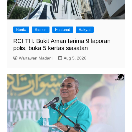
Berita
Bisnes
Featured
Rakyat
RCI TH: Bukit Aman terima 9 laporan
polis, buka 5 kertas siasatan
Wartawan Madani
Aug 5, 2026